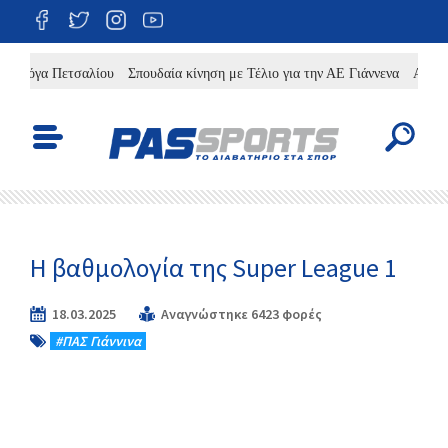
λόγα Πετσαλίου
Σπουδαία κίνηση με Τέλιο για την ΑΕ Γιάννενα
Από τον Π
Η βαθμολογία της Super League 1
18.03.2025
Αναγνώστηκε 6423 φορές
#ΠΑΣ Γιάννινα