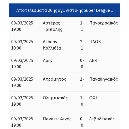
Αποτελέσματα 26ης αγωνιστικής Super League 1
09/03/2025
Αστέρας
1-
Πανσερραϊκός
19:00
Τρίπολης
1
09/03/2025
Athens
2-
ΠΑΟΚ
19:00
Καλλιθέα
1
09/03/2025
Άρης
0-
ΑΕΚ
19:00
0
09/03/2025
Ατρόμητος
1-
Παναθηναϊκός
19:00
1
09/03/2025
Ολυμπιακός
1-
ΟΦΗ
19:00
0
09/03/2025
Παναιτωλικός
0-
Λεβαδειακός
19:00
0