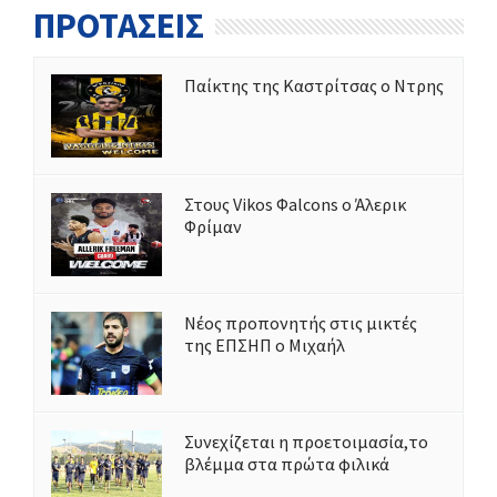
ΠΡΟΤΑΣΕΙΣ
Παίκτης της Καστρίτσας ο Ντρης
Στους Vikos Φalcons ο Άλερικ
Φρίμαν
Νέος προπονητής στις μικτές
της ΕΠΣΗΠ ο Μιχαήλ
Συνεχίζεται η προετοιμασία,το
βλέμμα στα πρώτα φιλικά