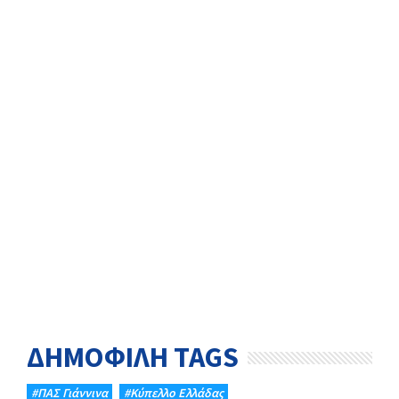
ΔΗΜΟΦΙΛΗ TAGS
#ΠΑΣ Γιάννινα
#Κύπελλο Ελλάδας