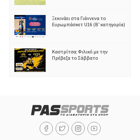
Ξεκινάει στα Γιάννενα το
Ευρωμπάσκετ U16 (Β' κατηγορία)
Καστρίτσα: Φιλικό με την
Πρέβεζα το Σάββατο