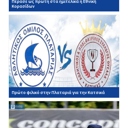
Πέρασε ως πρώτη στα ημιτελικά η Εθνική
Κορασίδων
Πρώτο φιλικό στην Πλαταριά για την Κατσικά