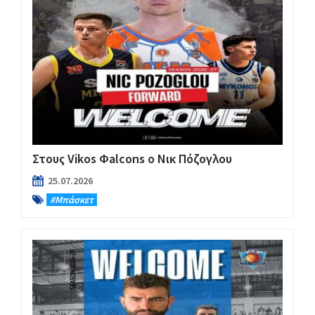
Στους Vikos Φalcons ο Νικ Πόζογλου
25.07.2026
#Μπάσκετ