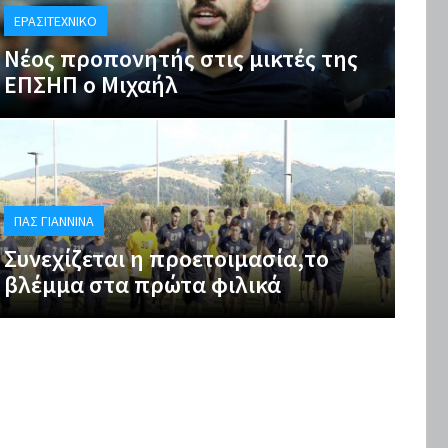
ΕΡΑΣΙΤΕΧΝΙΚΌ
Νέος προπονητής στις μικτές της
ΕΠΣΗΠ ο Μιχαήλ
ΠΑΣ ΓΙΆΝΝΙΝΑ
Συνεχίζεται η προετοιμασία,το
βλέμμα στα πρώτα φιλικά