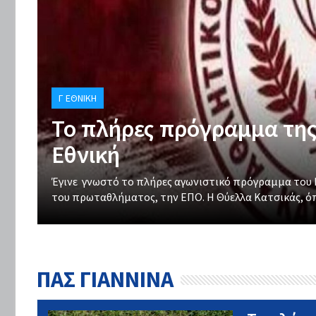
Γ ΕΘΝΙΚΉ
Το πλήρες πρόγραμμα της
Εθνική
Έγινε γνωστό το πλήρες αγωνιστικό πρόγραμμα του Π
του πρωταθλήματος, την ΕΠΟ. Η Θύελλα Κατσικάς, όπω
ΠΑΣ ΓΙΑΝΝΙΝΑ