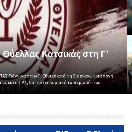
 Θύελλας Κατσικάς στη Γ’
ΑΣ Γιάννινα στην Γ' Εθνική από τη διοργανώτρια αρχή
ς και ο ΠΑΣ, θα παίξει Κυριακή τα περισσότερα...