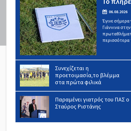
Το πλήρε
06.08.2026
Έγινε σήμερα
Γιάννινα στην
πρωταθλήματος
περισσότερα π
Συνεχίζεται η
προετοιμασία,το βλέμμα
στα πρώτα φιλικά
Παραμένει γιατρός του ΠΑΣ ο
Σταύρος Ριστάνης