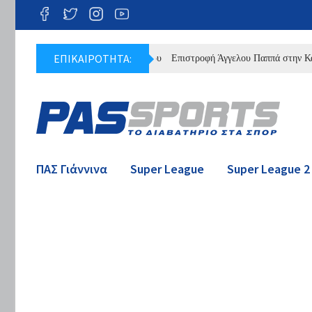
ΕΠΙΚΑΙΡΟΤΗΤΑ:
Επιστροφή Άγγελου Παππά στην Κατσικά
ΠΑΣ Γιάννινα
Super League
Super League 2