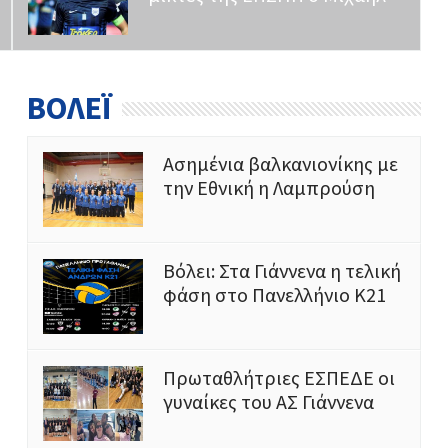
ΒΟΛΕΪ
Ασημένια βαλκανιονίκης με
την Εθνική η Λαμπρούση
Bόλει: Στα Γιάννενα η τελική
φάση στο Πανελλήνιο Κ21
Πρωταθλήτριες ΕΣΠΕΔΕ οι
γυναίκες του ΑΣ Γιάννενα