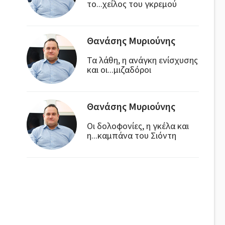
το...χείλος του γκρεμού
Θανάσης Μυριούνης
Τα λάθη, η ανάγκη ενίσχυσης
και οι...μιζαδόροι
Θανάσης Μυριούνης
Οι δολοφονίες, η γκέλα και
η...καμπάνα του Σιόντη