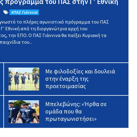
ς πρόγραμμα του ΠΑΣ στην Γ' Εθνική
#ΠΑΣ Γιάννινα
 γνωστό το πλήρες αγωνιστικό πρόγραμμα του ΠΑΣ
 Γ' Εθνική από τη διοργανώτρια αρχή του
, την ΕΠΟ. Ο ΠΑΣ Γιάννινα θα παίξει Κυριακή τα
αιχνίδια του...
Με φιλοδοξίες και δουλειά
στην έναρξη της
προετοιμασίας
Μπελεβώνης: «Ήρθα σε
ομάδα που θα
πρωταγωνιστήσει»