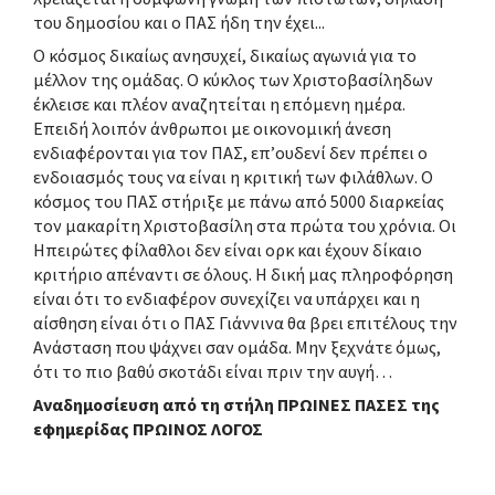
του δημοσίου και ο ΠΑΣ ήδη την έχει...
Ο κόσμος δικαίως ανησυχεί, δικαίως αγωνιά για το
μέλλον της ομάδας. Ο κύκλος των Χριστοβασίληδων
έκλεισε και πλέον αναζητείται η επόμενη ημέρα.
Επειδή λοιπόν άνθρωποι με οικονομική άνεση
ενδιαφέρονται για τον ΠΑΣ, επ’ουδενί δεν πρέπει ο
ενδοιασμός τους να είναι η κριτική των φιλάθλων. Ο
κόσμος του ΠΑΣ στήριξε με πάνω από 5000 διαρκείας
τον μακαρίτη Χριστοβασίλη στα πρώτα του χρόνια. Οι
Ηπειρώτες φίλαθλοι δεν είναι ορκ και έχουν δίκαιο
κριτήριο απέναντι σε όλους. Η δική μας πληροφόρηση
είναι ότι το ενδιαφέρον συνεχίζει να υπάρχει και η
αίσθηση είναι ότι ο ΠΑΣ Γιάννινα θα βρει επιτέλους την
Ανάσταση που ψάχνει σαν ομάδα. Μην ξεχνάτε όμως,
ότι το πιο βαθύ σκοτάδι είναι πριν την αυγή…
Αναδημοσίευση από τη στήλη ΠΡΩΙΝΕΣ ΠΑΣΕΣ της
εφημερίδας ΠΡΩΙΝΟΣ ΛΟΓΟΣ