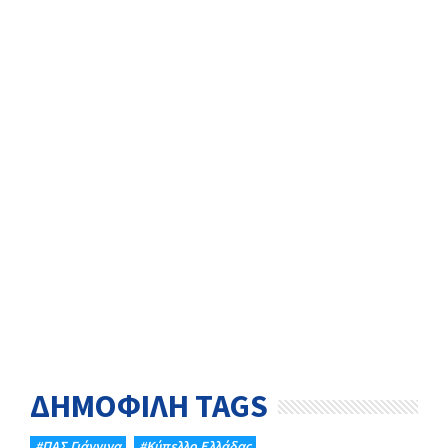
ΔΗΜΟΦΙΛΗ TAGS
#ΠΑΣ Γιάννινα
#Κύπελλο Ελλάδας