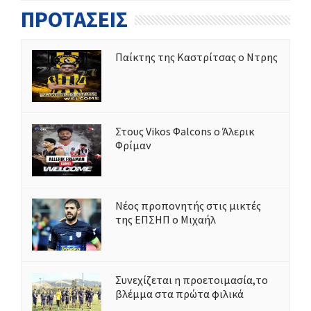
ΠΡΟΤΑΣΕΙΣ
Παίκτης της Καστρίτσας ο Ντρης
Στους Vikos Φalcons ο Άλερικ
Φρίμαν
Νέος προπονητής στις μικτές
της ΕΠΣΗΠ ο Μιχαήλ
Συνεχίζεται η προετοιμασία,το
βλέμμα στα πρώτα φιλικά