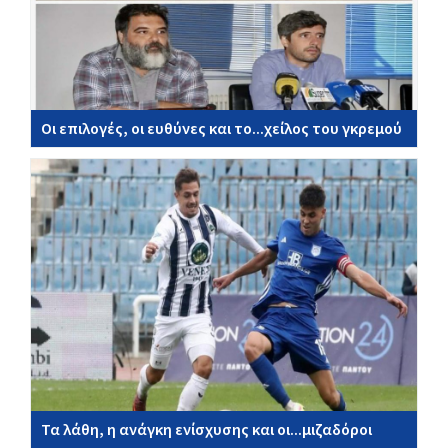
Οι επιλογές, οι ευθύνες και το...χείλος του γκρεμού
Τα λάθη, η ανάγκη ενίσχυσης και οι...μιζαδόροι