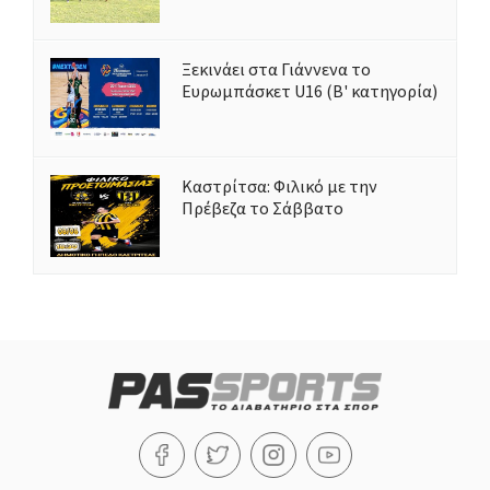
Ξεκινάει στα Γιάννενα το
Ευρωμπάσκετ U16 (Β' κατηγορία)
Καστρίτσα: Φιλικό με την
Πρέβεζα το Σάββατο