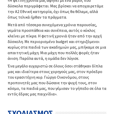
«Η φετινή χρονιά μας αφήνει με ένα βάρος που
δύσκολα περιγράφεται. Μας βρίσκει να αποχαιρετάμε
την Α2 Εθνική κατηγορία, όχι όπως θα θέλαμε, αλλά
όπως τελικά ήρθαν τα πράγματα.
Μετά από τέσσερα συνεχόμενα χρόνια παρουσίας,
γεμάτα προσπάθεια και συνέπεια, αυτός ο κύκλος
κλείνει με πίκρα. Η φετινή χρονιά ήταν από την αρχή
δύσκολη. Με περιορισμένο budget και στηριζόμενοι
κυρίως στα παιδιά των ακαδημιών μας, μπήκαμε σε μια
απαιτητική μάχη. Μια μάχη που πολλές φορές ήταν
άνιση. Παρόλα αυτά, η ομάδα δεν λύγισε.
Ένα μεγάλο ευχαριστώ σε όλους όσοι στάθηκαν δίπλα
μας και ιδιαίτερα στους χορηγούς μας, στον πρόεδρο
του ερασιτέχνη κυρ. Γιώργο Οικονόμου, στους
προπονητές μας που δώσανε την ψυχή τους, στον
κόσμο, τα παιδιά μας, που γέμισαν το γήπεδο σε όλα τα
εντός έδρας μας παιχνίδια».
ΣΧΟΛΙΑΣΜΟΣ