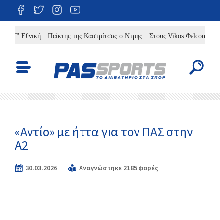
 Γ' Εθνική
Παίκτης της Καστρίτσας ο Ντρης
Στους Vikos Φalcons ο Άλερ
«Αντίο» με ήττα για τον ΠΑΣ στην
Α2
30.03.2026
Αναγνώστηκε 2185 φορές