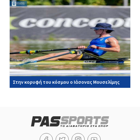
Στην κορυφή του κόσμου ο Ιάσονας Μουσελίμης