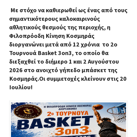
Με στόχο να καθιερωθεί ως ένας από τους
σημαντικότερους καλοκαιρινούς
αθλητικούς θεσμούς της περιοχής, η
Φιλοπρόοδη Κίνηση Κοσμηράς
διοργανώνει μετά από 12 χρόνια
το
2ο
Τουρνουά Basket 3on3
, το οποίο θα
διεξαχθεί το διήμερο
1 και 2 Αυγούστου
2026
στο ανοιχτό γήπεδο μπάσκετ της
Κοσμηράς.Οι συμμετοχές κλείνουν στις 20
Ιουλίου!