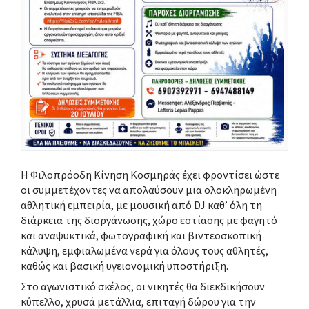
Η Φιλοπρόοδη Κίνηση Κοσμηράς έχει φροντίσει ώστε
οι συμμετέχοντες να απολαύσουν μια ολοκληρωμένη
αθλητική εμπειρία, με μουσική από DJ καθ’ όλη τη
διάρκεια της διοργάνωσης, χώρο εστίασης με φαγητό
και αναψυκτικά, φωτογραφική και βιντεοσκοπική
κάλυψη, εμφιαλωμένα νερά για όλους τους αθλητές,
καθώς και βασική υγειονομική υποστήριξη.
Στο αγωνιστικό σκέλος, οι νικητές θα διεκδικήσουν
κύπελλο
,
χρυσά μετάλλια
,
επιταγή δώρου για την