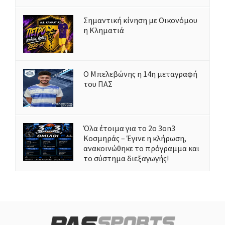
Σημαντική κίνηση με Οικονόμου
η Κληματιά
Ο Μπελεβώνης η 14η μεταγραφή
του ΠΑΣ
Όλα έτοιμα για το 2ο 3on3
Κοσμηράς – Έγινε η κλήρωση,
ανακοινώθηκε το πρόγραμμα και
το σύστημα διεξαγωγής!