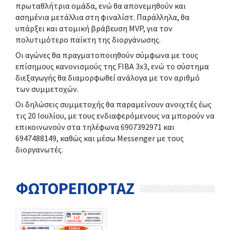
πρωταθλήτρια ομάδα
, ενώ θα απονεμηθούν και
ασημένια μετάλλια
στη φιναλίστ. Παράλληλα, θα
υπάρξει και
ατομική βράβευση MVP
, για τον
πολυτιμότερο παίκτη της διοργάνωσης.
Οι αγώνες θα πραγματοποιηθούν σύμφωνα με τους
επίσημους κανονισμούς της
FIBA 3x3
, ενώ το σύστημα
διεξαγωγής θα διαμορφωθεί ανάλογα με τον αριθμό
των συμμετοχών.
Οι δηλώσεις συμμετοχής θα παραμείνουν ανοιχτές έως
τις
20 Ιουλίου
, με τους ενδιαφερόμενους να μπορούν να
επικοινωνούν στα τηλέφωνα
6907392971
και
6947488149
, καθώς και μέσω Messenger με τους
διοργανωτές.
ΦΩΤΟΡΕΠΟΡΤΑΖ