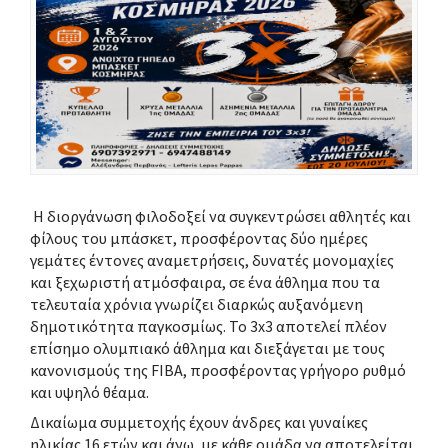
Η διοργάνωση φιλοδοξεί να συγκεντρώσει αθλητές και
φίλους του μπάσκετ, προσφέροντας δύο ημέρες
γεμάτες έντονες αναμετρήσεις, δυνατές μονομαχίες
και ξεχωριστή ατμόσφαιρα, σε ένα άθλημα που τα
τελευταία χρόνια γνωρίζει διαρκώς αυξανόμενη
δημοτικότητα παγκοσμίως. Το 3x3 αποτελεί πλέον
επίσημο ολυμπιακό άθλημα και διεξάγεται με τους
κανονισμούς της FIBA, προσφέροντας γρήγορο ρυθμό
και υψηλό θέαμα.
Δικαίωμα συμμετοχής έχουν άνδρες και γυναίκες
ηλικίας
16 ετών και άνω
, με κάθε ομάδα να αποτελείται