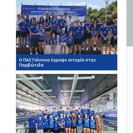
Ο ΠΑΣ Γιάννινα έγραψε ιστορία στην
Παμβώτιδα