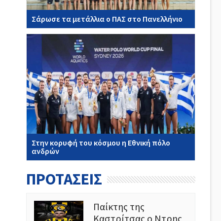
Σάρωσε τα μετάλλια ο ΠΑΣ στο Πανελλήνιο
Στην κορυφή του κόσμου η Εθνική πόλο
ανδρών
ΠΡΟΤΑΣΕΙΣ
Παίκτης της
Καστρίτσας ο Ντρης