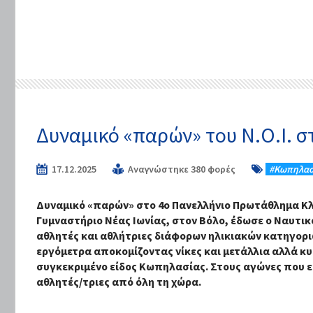
Δυναμικό «παρών» του Ν.Ο.Ι. 
17.12.2025
Αναγνώστηκε 380 φορές
#Κωπηλασ
Δυναμικό «παρών» στο 4ο Πανελλήνιο Πρωτάθλημα Κλ
Γυμναστήριο Νέας Ιωνίας, στον Βόλο, έδωσε ο Ναυτικ
αθλητές και αθλήτριες διάφορων ηλικιακών κατηγοριώ
εργόμετρα αποκομίζοντας νίκες και μετάλλια αλλά κ
συγκεκριμένο είδος Κωπηλασίας. Στους αγώνες που είν
αθλητές/τριες από όλη τη χώρα.