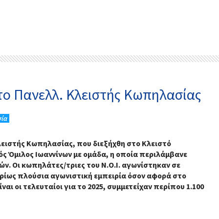
στο Πανελλ. Κλειστής Κωπηλασίας
ία
ειστής Κωπηλασίας, που διεξήχθη στο Κλειστό
ός Όμιλος Ιωαννίνων με ομάδα, η οποία περιλάμβανε
ν. Οι κωπηλάτες/τριες του Ν.Ο.Ι. αγωνίστηκαν σε
υρίως πλούσια αγωνιστική εμπειρία όσον αφορά στο
αι οι τελευταίοι για το 2025, συμμετείχαν περίπου 1.100