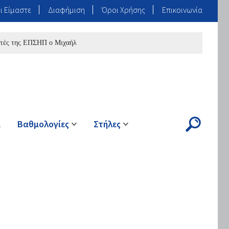
ι Είμαστε
Διαφήμιση
Όροι Χρήσης
Επικοινωνία
ης ΕΠΣΗΠ ο Μιχαήλ
ά
Βαθμολογίες
Στήλες