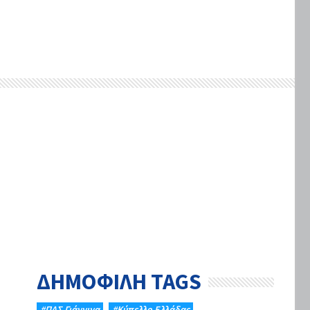
ΔΗΜΟΦΙΛΗ TAGS
#ΠΑΣ Γιάννινα
#Κύπελλο Ελλάδας