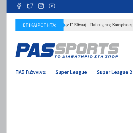
ΕΠΙΚΑΙΡΟΤΗΤΑ:
λήρες πρόγραμμα του ΠΑΣ στην Γ' Εθνική
Παίκτης της Καστρίτσας ο Ντρη
ΠΑΣ Γιάννινα
Super League
Super League 2