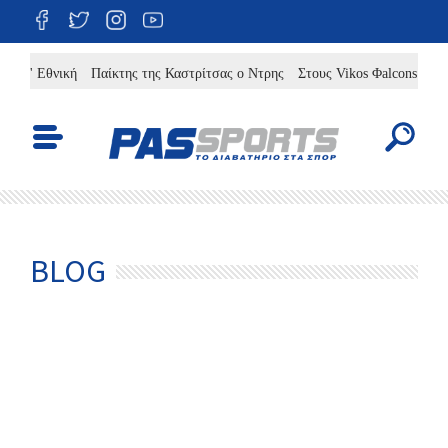
θνική
Παίκτης της Καστρίτσας ο Ντρης
Στους Vikos Φalcons ο Άλερικ Φρ
BLOG