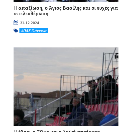
Η απαξίωση, ο Άγιος Βασίλης και οι ευχές για
απελευθέρωση
31.12.2024
#ΠΑΣ Γιάννινα
Η έδρα, ο Τζίνο και η λαϊκή απαίτηση