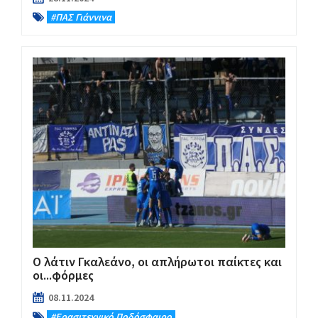
#ΠΑΣ Γιάννινα
Ο λάτιν Γκαλεάνο, οι απλήρωτοι παίκτες και
οι...φόρμες
08.11.2024
#Eρασιτεχνικό Ποδόσφαιρο