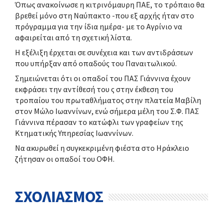
Όπως ανακοίνωσε η κιτρινόμαυρη ΠΑΕ, το τρόπαιο θα
βρεθεί μόνο στη Ναύπακτο -που εξ αρχής ήταν στο
πρόγραμμα για την ίδια ημέρα- με το Αγρίνιο να
αφαιρείται από τη σχετική λίστα.
Η εξέλιξη έρχεται σε συνέχεια και των αντιδράσεων
που υπήρξαν από οπαδούς του Παναιτωλικού.
Σημειώνεται ότι οι οπαδοί του ΠΑΣ Γιάννινα έχουν
εκφράσει την αντίθεσή του ς στην έκθεση του
τροπαίου του πρωταθλήματος στην πλατεία Μαβίλη
στον Μώλο Ιωαννίνων, ενώ σήμερα μέλη του Σ.Φ. ΠΑΣ
Γιάννινα πέρασαν το κατώφλι των γραφείων της
Κτηματικής Υπηρεσίας Ιωαννίνων.
Να ακυρωθεί η συγκεκριμένη φιέστα στο Ηράκλειο
ζήτησαν οι οπαδοί του ΟΦΗ.
ΣΧΟΛΙΑΣΜΟΣ