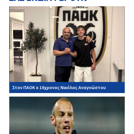
Στον ΠΑΟΚ ο 16χρονος Νικόλας Αναγνώστου