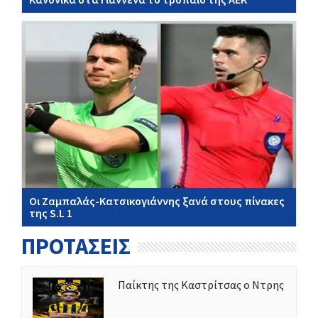
Οι Ζαμπαλάς-Κατσικογιάννης ξανά στους πίνακες
της S.L 1
ΠΡΟΤΑΣΕΙΣ
Παίκτης της Καστρίτσας ο Ντρης