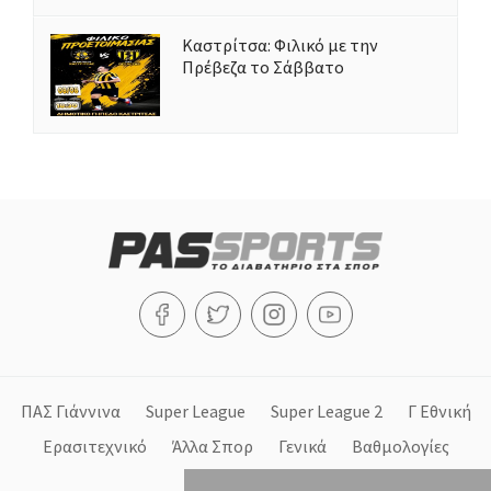
Καστρίτσα: Φιλικό με την
Πρέβεζα το Σάββατο
ΠΑΣ Γιάννινα
Super League
Super League 2
Γ Εθνική
Ερασιτεχνικό
Άλλα Σπορ
Γενικά
Βαθμολογίες
Στήλες