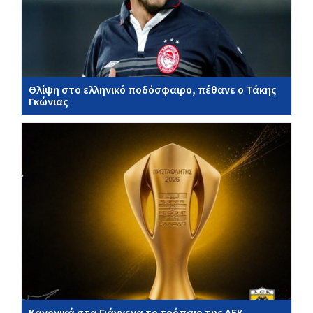
Θλίψη στο ελληνικό ποδόσφαιρο, πέθανε ο Τάκης
Γκώνιας
Κανονικά στα Γιάννενα το τρόπαιο της ΑΕΚ