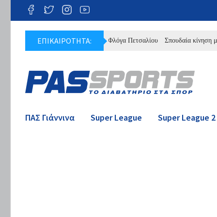
ΕΠΙΚΑΙΡΟΤΗΤΑ:
σχυση με Βαλάντη Ζήση για τη Φλόγα Πετσαλίου
Σπουδαία κίνηση με Τέλιο
ΠΑΣ Γιάννινα
Super League
Super League 2