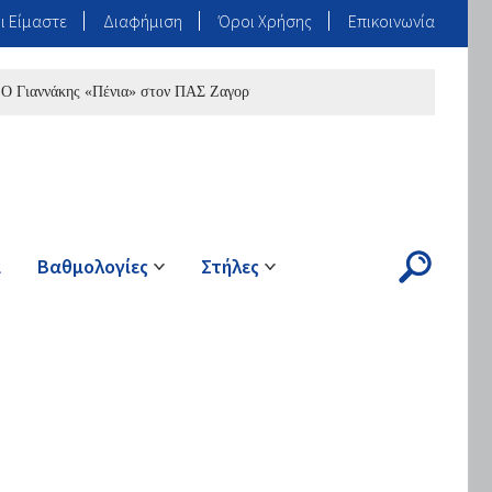
ι Είμαστε
Διαφήμιση
Όροι Χρήσης
Επικοινωνία
νάκης «Πένια» στον ΠΑΣ Ζαγορίου
ά
Βαθμολογίες
Στήλες