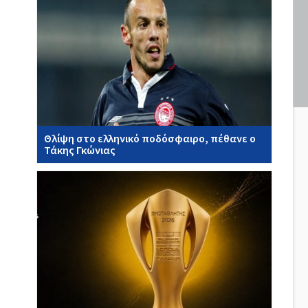
Θλίψη στο ελληνικό ποδόσφαιρο, πέθανε ο
Τάκης Γκώνιας