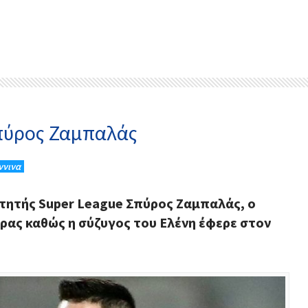
Σπύρος Ζαμπαλάς
ννινα
αιτητής Super League Σπύρος Ζαμπαλάς, ο
ρας καθώς η σύζυγος του Ελένη έφερε στον