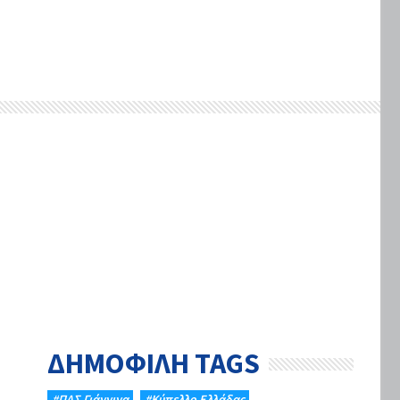
ΔΗΜΟΦΙΛΗ TAGS
#ΠΑΣ Γιάννινα
#Κύπελλο Ελλάδας