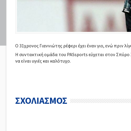
Ο 31χρονος Γιαννιώτης ρέφερι έχει έναν γιο, ενώ πριν λίγ
Η συντακτική ομάδα του PASsports εύχεται στον Σπύρο Ζ
να είναι υγιές και καλότυχο.
ΣΧΟΛΙΑΣΜΟΣ