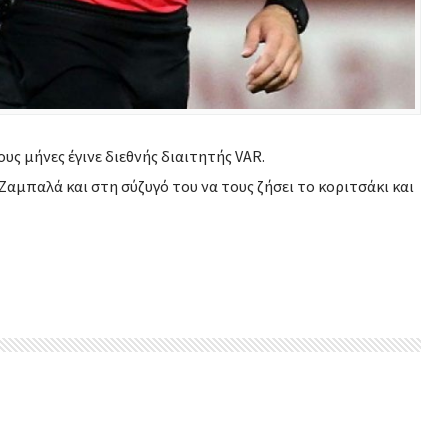
ους μήνες έγινε διεθνής διαιτητής VAR.
αμπαλά και στη σύζυγό του να τους ζήσει το κοριτσάκι και