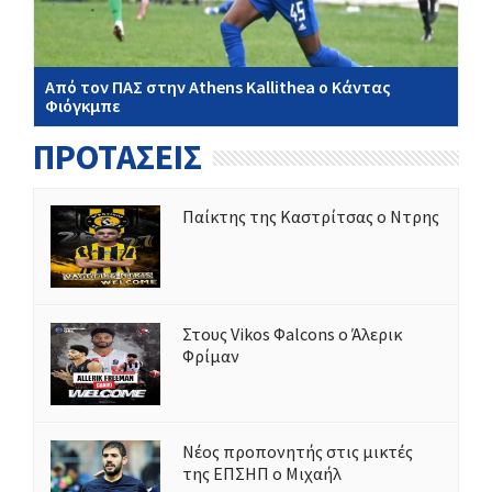
Από τον ΠΑΣ στην Athens Kallithea ο Κάντας
Φιόγκμπε
ΠΡΟΤΑΣΕΙΣ
Παίκτης της Καστρίτσας ο Ντρης
Στους Vikos Φalcons ο Άλερικ
Φρίμαν
Νέος προπονητής στις μικτές
της ΕΠΣΗΠ ο Μιχαήλ