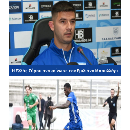
Η Ελλάς Σύρου ανακοίνωσε τον Εμιλιάνο Μπουλλάρι