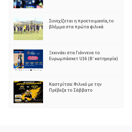
Συνεχίζεται η προετοιμασία,το
βλέμμα στα πρώτα φιλικά
Ξεκινάει στα Γιάννενα το
Ευρωμπάσκετ U16 (Β' κατηγορία)
Καστρίτσα: Φιλικό με την
Πρέβεζα το Σάββατο