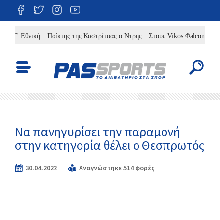
Γ' Εθνική
Παίκτης της Καστρίτσας ο Ντρης
Στους Vikos Φalcons ο Άλερι
Να πανηγυρίσει την παραμονή
στην κατηγορία θέλει ο Θεσπρωτός
30.04.2022
Αναγνώστηκε 514 φορές