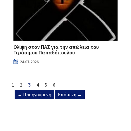
Θλίψη στον ΠΑΣ για την απώλεια του
Γεράσιμου Παπαδόπουλου
24.07.2026
3
1
2
4
5
6
← Προηγούμενη
Επόμενη →