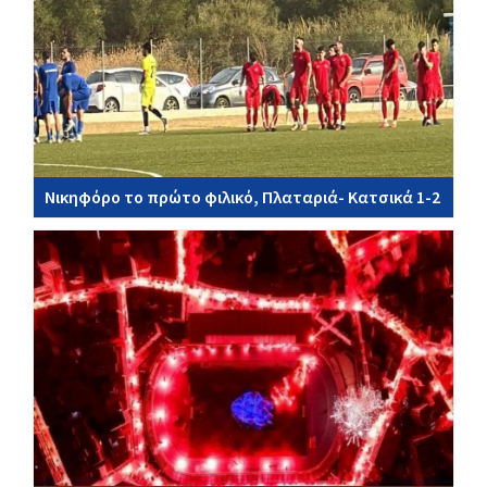
Νικηφόρο το πρώτο φιλικό, Πλαταριά- Κατσικά 1-2