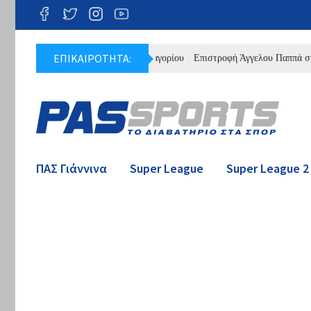
ΕΠΙΚΑΙΡΟΤΗΤΑ:
ιαννάκης «Πένια» στον ΠΑΣ Ζαγορίου
Επιστροφή Άγγελου Παππά στην Κα
ΠΑΣ Γιάννινα
Super League
Super League 2