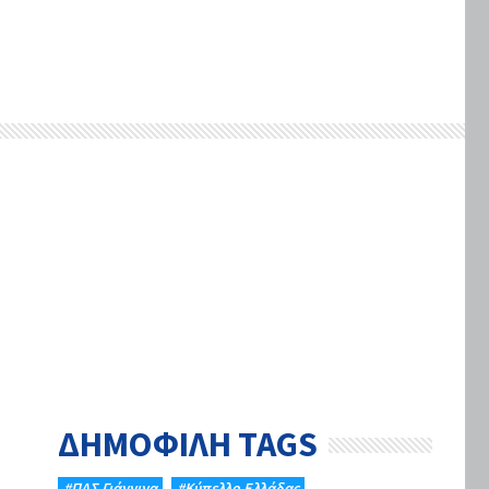
ΔΗΜΟΦΙΛΗ TAGS
#ΠΑΣ Γιάννινα
#Κύπελλο Ελλάδας