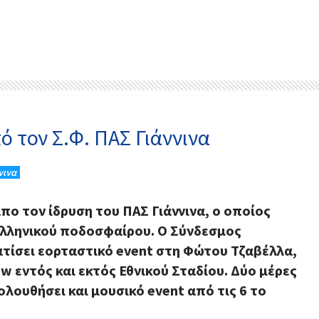
ό τον Σ.Φ. ΠΑΣ Γιάννινα
νινα
πο τον ίδρυση του ΠΑΣ Γιάννινα, ο οποίος
ελληνικού ποδοσφαίρου. Ο Σύνδεσμος
ατίσει εορταστικό event στη Φώτου Τζαβέλλα,
 εντός και εκτός Εθνικού Σταδίου. Δύο μέρες
λουθήσει και μουσικό event από τις 6 το