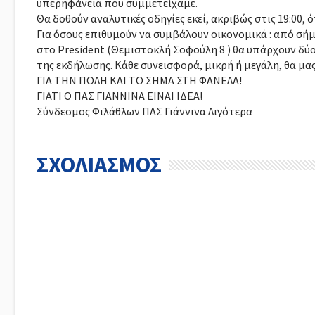
υπερηφάνεια που συμμετείχαμε.
Θα δοθούν αναλυτικές οδηγίες εκεί, ακριβώς στις 19:00, 
Για όσους επιθυμούν να συμβάλουν οικονομικά : από σή
στο President (Θεμιστοκλή Σοφούλη 8 ) θα υπάρχουν δύ
της εκδήλωσης. Κάθε συνεισφορά, μικρή ή μεγάλη, θα μα
ΓΙΑ ΤΗΝ ΠΟΛΗ ΚΑΙ ΤΟ ΣΗΜΑ ΣΤΗ ΦΑΝΕΛΑ!
ΓΙΑΤΙ Ο ΠΑΣ ΓΙΑΝΝΙΝΑ ΕΙΝΑΙ ΙΔΕΑ!
Σύνδεσμος Φιλάθλων ΠΑΣ Γιάννινα Λιγότερα
ΣΧΟΛΙΑΣΜΟΣ