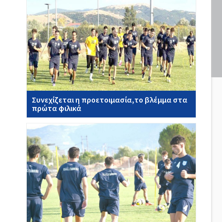
Συνεχίζεται η προετοιμασία,το βλέμμα στα
πρώτα φιλικά