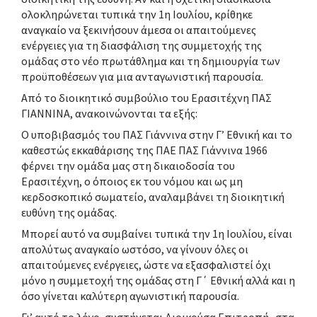
ολοκληρώνεται τυπικά την 1η Ιουλίου, κρίθηκε
αναγκαίο να ξεκινήσουν άμεσα οι απαιτούμενες
ενέργειες για τη διασφάλιση της συμμετοχής της
ομάδας στο νέο πρωτάθλημα και τη δημιουργία των
προϋποθέσεων για μια ανταγωνιστική παρουσία.
Από το διοικητικό συμβούλιο του Ερασιτέχνη ΠΑΣ
ΓΙΑΝΝΙΝΑ, ανακοινώνονται τα εξής:
Ο υποβιβασμός του ΠΑΣ Γιάννινα στην Γ’ Εθνική και το
καθεστώς εκκαθάρισης της ΠΑΕ ΠΑΣ Γιάννινα 1966
φέρνει την ομάδα μας στη δικαιοδοσία του
Ερασιτέχνη, ο όποιος εκ του νόμου και ως μη
κερδοσκοπικό σωματείο, αναλαμβάνει τη διοικητική
ευθύνη της ομάδας.
Μπορεί αυτό να συμβαίνει τυπικά την 1η Ιουλίου, είναι
απολύτως αναγκαίο ωστόσο, να γίνουν όλες οι
απαιτούμενες ενέργειες, ώστε να εξασφαλιστεί όχι
μόνο η συμμετοχή της ομάδας στη Γ΄ Εθνική αλλά και η
όσο γίνεται καλύτερη αγωνιστική παρουσία.