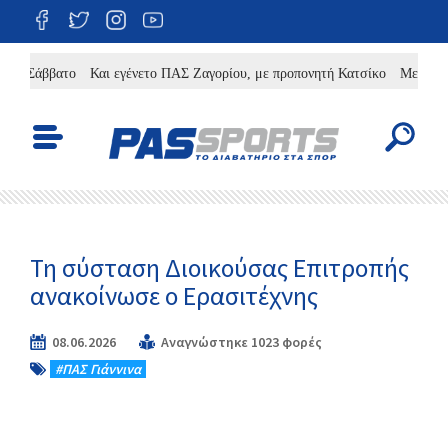
 Σάββατο
Και εγένετο ΠΑΣ Ζαγορίου, με προπονητή Κατσίκο
Με φιλοδοξίε
Τη σύσταση Διοικούσας Επιτροπής
ανακοίνωσε ο Ερασιτέχνης
08.06.2026
Αναγνώστηκε 1023 φορές
#ΠΑΣ Γιάννινα