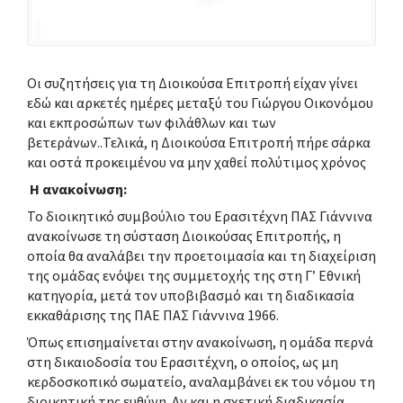
Οι συζητήσεις για τη Διοικούσα Επιτροπή είχαν γίνει
εδώ και αρκετές ημέρες μεταξύ του Γιώργου Οικονόμου
και εκπροσώπων των φιλάθλων και των
βετεράνων..Τελικά, η Διοικούσα Επιτροπή πήρε σάρκα
και οστά προκειμένου να μην χαθεί πολύτιμος χρόνος
Η ανακοίνωση:
Το διοικητικό συμβούλιο του Ερασιτέχνη ΠΑΣ Γιάννινα
ανακοίνωσε τη σύσταση Διοικούσας Επιτροπής, η
οποία θα αναλάβει την προετοιμασία και τη διαχείριση
της ομάδας ενόψει της συμμετοχής της στη Γ’ Εθνική
κατηγορία, μετά τον υποβιβασμό και τη διαδικασία
εκκαθάρισης της ΠΑΕ ΠΑΣ Γιάννινα 1966.
Όπως επισημαίνεται στην ανακοίνωση, η ομάδα περνά
στη δικαιοδοσία του Ερασιτέχνη, ο οποίος, ως μη
κερδοσκοπικό σωματείο, αναλαμβάνει εκ του νόμου τη
διοικητική της ευθύνη. Αν και η σχετική διαδικασία