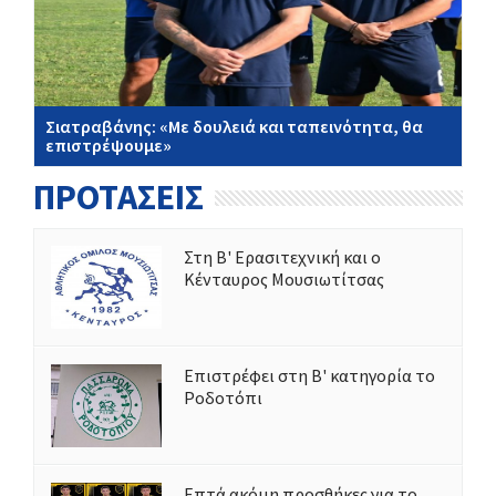
Σιατραβάνης: «Με δουλειά και ταπεινότητα, θα
επιστρέψουμε»
ΠΡΟΤΑΣΕΙΣ
Στη Β' Ερασιτεχνική και ο
Κένταυρος Μουσιωτίτσας
Επιστρέφει στη Β' κατηγορία το
Ροδοτόπι
Επτά ακόμη προσθήκες για το