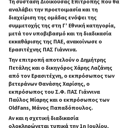
Τη σύσταση Διοικούσας Επιτροπής που θα
αναλάβει την προετοιμασία και τη
διαχείριση της ομάδας ενόψει της
συμμετοχής της στη Γ’ Εθνική κατηγορία,
μετά τον υποβιβασμό και τη διαδικασία
εκκαθάρισης της ΠΑΕ, ανακοίνωσε ο
Ερασιτέχνης ΠΑΣ Γιάννινα.
Την επιτροπή αποτελούν ο Δημήτρης
Πετάλης και ο δικηγόρος Χάρης Λαζάνης
από τον Ερασιτέχνη, ο εκπρόσωπος των
βετεράνων Θανάσης Χαρίσης, ο
εκπρόσωπος του Σ.Φ. ΠΑΣ Γιάννινα
Παύλος Μίαρης και ο εκπρόσωπος των
OldFans, Μάνος Παπαδόπουλος.
Αν και η σχετική διαδικασία
ολοκληρώνεται τυπικά την 1η Ιουλίου,