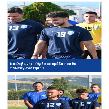
Μπελεβώνης: «Ήρθα σε ομάδα που θα
πρωταγωνιστήσει»