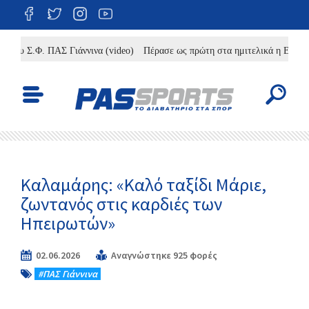
ου Σ.Φ. ΠΑΣ Γιάννινα (video)
Πέρασε ως πρώτη στα ημιτελικά η Εθνική Κ
Καλαμάρης: «Καλό ταξίδι Μάριε,
ζωντανός στις καρδιές των
Ηπειρωτών»
02.06.2026
Αναγνώστηκε 925 φορές
#ΠΑΣ Γιάννινα