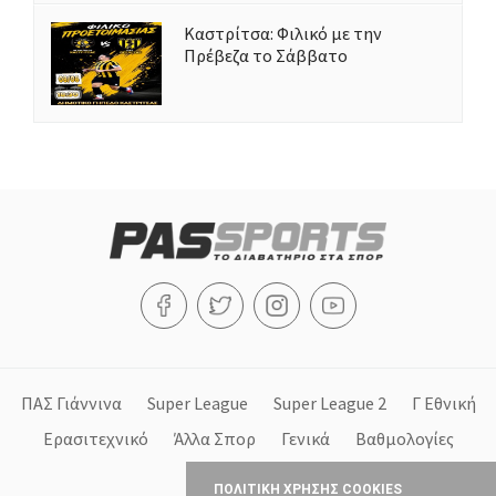
Καστρίτσα: Φιλικό με την
Πρέβεζα το Σάββατο
ΠΑΣ Γιάννινα
Super League
Super League 2
Γ Εθνική
Ερασιτεχνικό
Άλλα Σπορ
Γενικά
Βαθμολογίες
Στήλες
ΠΟΛΙΤΙΚΗ ΧΡΗΣΗΣ COOKIES