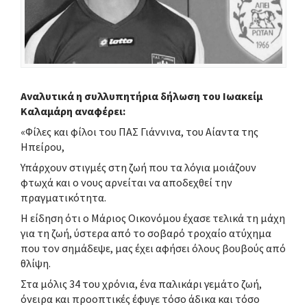
Αναλυτικά η συλλυπητήρια δήλωση του Ιωακείμ
Καλαμάρη αναφέρει:
«Φίλες και φίλοι του ΠΑΣ Γιάννινα, του Αίαντα της
Ηπείρου,
Υπάρχουν στιγμές στη ζωή που τα λόγια μοιάζουν
φτωχά και ο νους αρνείται να αποδεχθεί την
πραγματικότητα.
Η είδηση ότι ο Μάριος Οικονόμου έχασε τελικά τη μάχη
για τη ζωή, ύστερα από το σοβαρό τροχαίο ατύχημα
που τον σημάδεψε, μας έχει αφήσει όλους βουβούς από
θλίψη.
Στα μόλις 34 του χρόνια, ένα παλικάρι γεμάτο ζωή,
όνειρα και προοπτικές έφυγε τόσο άδικα και τόσο