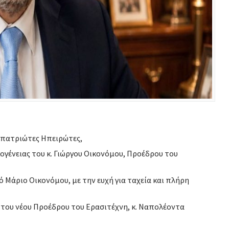
πατριώτες Ηπειρώτες,
κογένειας του κ. Γιώργου Οικονόμου, Προέδρου του
ό Μάριο Οικονόμου, με την ευχή για ταχεία και πλήρη
του νέου Προέδρου του Ερασιτέχνη, κ. Ναπολέοντα