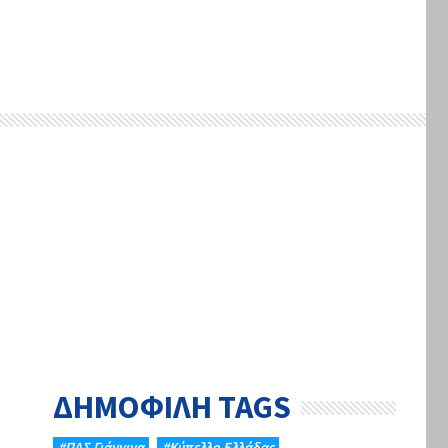
ΔΗΜΟΦΙΛΗ TAGS
#ΠΑΣ Γιάννινα
#Κύπελλο Ελλάδας