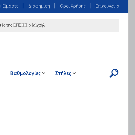
ι Είμαστε
Διαφήμιση
Όροι Χρήσης
Επικοινωνία
ης ΕΠΣΗΠ ο Μιχαήλ
ά
Βαθμολογίες
Στήλες