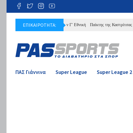
ΕΠΙΚΑΙΡΟΤΗΤΑ:
λήρες πρόγραμμα του ΠΑΣ στην Γ' Εθνική
Παίκτης της Καστρίτσας ο Ντρη
ΠΑΣ Γιάννινα
Super League
Super League 2