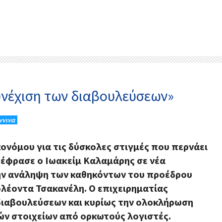
νέχιση των διαβουλεύσεων»
ννινα
ονόμου για τις δύσκολες στιγμές που περνάει
εξέφρασε ο Ιωακείμ Καλαμάρης σε νέα
την ανάληψη των καθηκόντων του προέδρου
ολέοντα Τσακανέλη. Ο επιχειρηματίας
διαβουλεύσεων και κυρίως την
ολοκλήρωση
ών στοιχείων από ορκωτούς λογιστές.