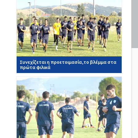
Συνεχίζεται η προετοιμασία,το βλέμμα στα
πρώτα φιλικά