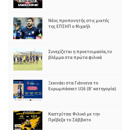
Νέος προπονητής στις μικτές
της ΕΠΣΗΠ ο Μιχαήλ
Συνεχίζεται η προετοιμασία,το
βλέμμα στα πρώτα φιλικά
Ξεκινάει στα Γιάννενα το
Ευρωμπάσκετ U16 (Β' κατηγορία)
Καστρίτσα: Φιλικό με την
Πρέβεζα το Σάββατο