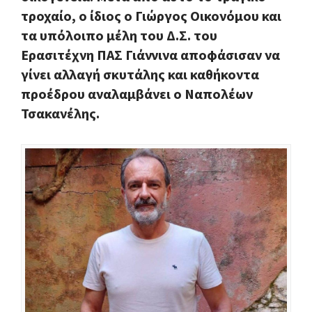
τροχαίο, ο ίδιος ο Γιώργος Οικονόμου και
τα υπόλοιπο μέλη του Δ.Σ. του
Ερασιτέχνη ΠΑΣ Γιάννινα αποφάσισαν να
γίνει αλλαγή σκυτάλης και καθήκοντα
προέδρου αναλαμβάνει ο Ναπολέων
Τσακανέλης.