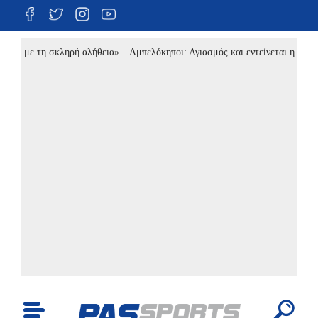
ι με τη σκληρή αλήθεια»
Αμπελόκηποι: Αγιασμός και εντείνεται η προετοιμα