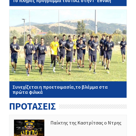
Το πλήρες πρόγραμμα του ΠΑΣ στην Γ' Εθνική
Συνεχίζεται η προετοιμασία,το βλέμμα στα
πρώτα φιλικά
ΠΡΟΤΑΣΕΙΣ
Παίκτης της Καστρίτσας ο Ντρης