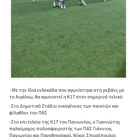
-Με την ίδια ενδεκάδα που αγωνίστηκε στη ρεβάνς με
το Αιγάλεω, θα αγωνιστεί η Κ17 στον σημερινό τελικό
-Στο Δημοτικό Στάδιο οικογένειες των παικτών και
φίλαθλοι του ΠΑΣ
-Στο επιτελείο της Κ17 του Πανιωνίου, ο Γιαννιώτης
παλαίμαχος ποδοσφαιριστής των ΠΑΣ Γιάννινα,
Πανιωνίου και Παναθηναϊκού, Νίκος Σπυρόπουλος