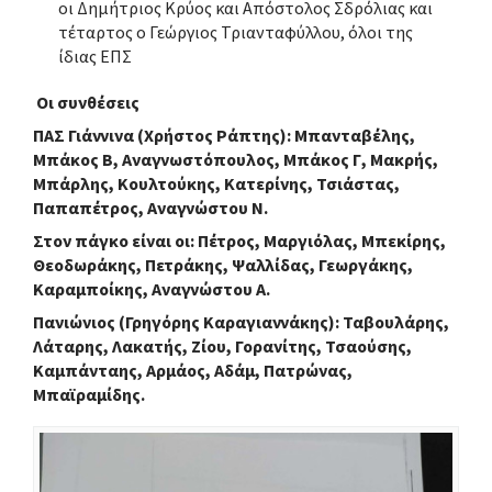
οι Δημήτριος Κρύος και Απόστολος Σδρόλιας και
τέταρτος ο Γεώργιος Τριανταφύλλου, όλοι της
ίδιας ΕΠΣ
Οι συνθέσεις
ΠΑΣ Γιάννινα (Χρήστος Ράπτης): Μπανταβέλης,
Μπάκος Β, Αναγνωστόπουλος, Μπάκος Γ, Μακρής,
Μπάρλης, Κουλτούκης, Κατερίνης, Τσιάστας,
Παπαπέτρος, Αναγνώστου Ν.
Στον πάγκο είναι οι: Πέτρος, Μαργιόλας, Μπεκίρης,
Θεοδωράκης, Πετράκης, Ψαλλίδας, Γεωργάκης,
Καραμποίκης, Αναγνώστου Α.
Πανιώνιος (Γρηγόρης Καραγιαννάκης): Ταβουλάρης,
Λάταρης, Λακατής, Ζίου, Γορανίτης, Τσαούσης,
Καμπάνταης, Αρμάος, Αδάμ, Πατρώνας,
Μπαϊραμίδης.