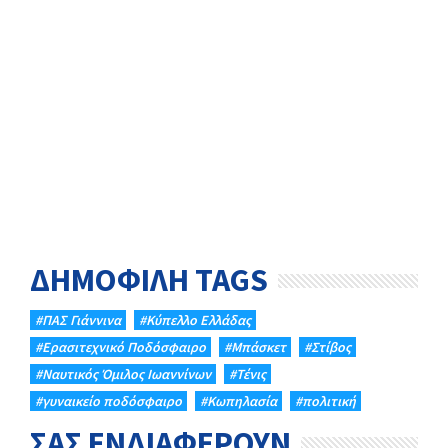
ΔΗΜΟΦΙΛΗ TAGS
#ΠΑΣ Γιάννινα
#Κύπελλο Ελλάδας
#Eρασιτεχνικό Ποδόσφαιρο
#Μπάσκετ
#Στίβος
#Ναυτικός Όμιλος Ιωαννίνων
#Τένις
#γυναικείο ποδόσφαιρο
#Κωπηλασία
#πολιτική
ΣΑΣ ΕΝΔΙΑΦΕΡΟΥΝ