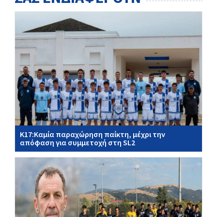
Κ17:Καμία παραχώρηση παίκτη, μέχρι την
απόφαση για συμμετοχή στη SL2