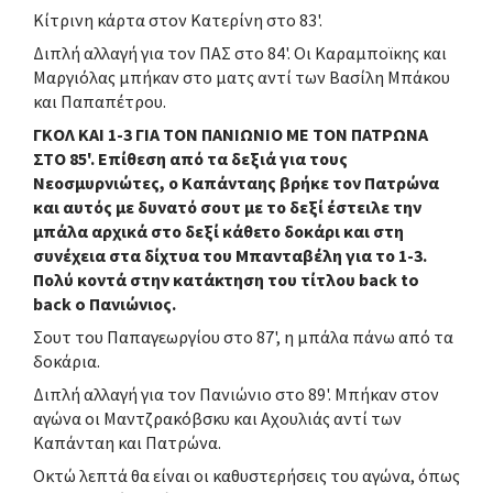
Κίτρινη κάρτα στον Κατερίνη στο 83'.
Διπλή αλλαγή για τον ΠΑΣ στο 84'. Οι Καραμποϊκης και
Μαργιόλας μπήκαν στο ματς αντί των Βασίλη Μπάκου
και Παπαπέτρου.
ΓΚΟΛ ΚΑΙ 1-3 ΓΙΑ ΤΟΝ ΠΑΝΙΩΝΙΟ ΜΕ ΤΟΝ ΠΑΤΡΩΝΑ
ΣΤΟ 85'. Επίθεση από τα δεξιά για τους
Νεοσμυρνιώτες, ο Καπάνταης βρήκε τον Πατρώνα
και αυτός με δυνατό σουτ με το δεξί έστειλε την
μπάλα αρχικά στο δεξί κάθετο δοκάρι και στη
συνέχεια στα δίχτυα του Μπανταβέλη για το 1-3.
Πολύ κοντά στην κατάκτηση του τίτλου back to
back o Πανιώνιος.
Σουτ του Παπαγεωργίου στο 87', η μπάλα πάνω από τα
δοκάρια.
Διπλή αλλαγή για τον Πανιώνιο στο 89'. Μπήκαν στον
αγώνα οι Μαντζρακόβσκυ και Αχουλιάς αντί των
Καπάνταη και Πατρώνα.
Οκτώ λεπτά θα είναι οι καθυστερήσεις του αγώνα, όπως