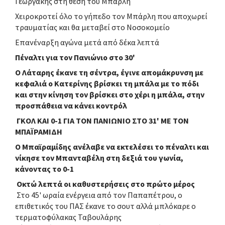
Γεωργάκης στη θέση του Μπάρλη
Χειροκροτεί όλο το γήπεδο τον Μπάρλη που αποχωρεί
τραυματίας και θα μεταβεί στο Νοσοκομείο
Επανέναρξη αγώνα μετά από δέκα λεπτά
Πέναλτι για τον Πανιώνιο στο 30'
O Λάταρης έκανε τη σέντρα, έγινε απομάκρυνση με
κεφαλιά ο Κατερίνης βρίσκει τη μπάλα με το πόδι
και στην κίνηση τον βρίσκει στο χέρι η μπάλα, στην
προσπάθεια να κάνει κοντρόλ
ΓΚΟΛ ΚΑΙ 0-1 ΓΙΑ ΤΟΝ ΠΑΝΙΩΝΙΟ ΣΤΟ 31' ΜΕ ΤΟΝ
ΜΠΑΪΡΑΜΙΔΗ
Ο Μπαϊραμίδης ανέλαβε να εκτελέσει το πέναλτι και
νίκησε τον Μπανταβέλη στη δεξιά του γωνία,
κάνοντας το 0-1
Οκτώ λεπτά οι καθυστερήσεις στο πρώτο μέρος
Στο 45' ωραία ενέργεια από τον Παπαπέτρου, ο
επιθετικός του ΠΑΣ έκανε το σουτ αλλά μπλόκαρε ο
τερματοφύλακας Ταβουλάρης