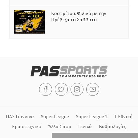
Καστρίτσα: Φιλικό με την
Πρέβεζα το Σάββατο
ΠΑΣ Γιάννινα
Super League
Super League 2
Γ Εθνική
Ερασιτεχνικό
Άλλα Σπορ
Γενικά
Βαθμολογίες
Στήλες