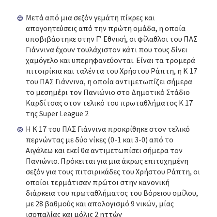
Μετά από μια σεζόν γεμάτη πίκρες και
απογοητεύσεις από την πρώτη ομάδα, η οποία
υποβιβάστηκε στην Γ’ Εθνική, οι φίλαθλοι του ΠΑΣ
Γιάννινα έχουν τουλάχιστον κάτι που τους δίνει
χαμόγελο και υπερηφανεύονται. Είναι τα τρομερά
πιτσιρίκια και ταλέντα του Χρήστου Ράπτη, η Κ 17
του ΠΑΣ Γιάννινα, η οποία αντιμετωπίζει σήμερα
το μεσημέρι τον Πανιώνιο στο Δημοτικό Στάδιο
Καρδίτσας στον τελικό του πρωταθλήματος Κ 17
της Super League 2
Η Κ 17 του ΠΑΣ Γιάννινα προκρίθηκε στον τελικό
περνώντας με δύο νίκες (0-1 και 3-0) από το
Αιγάλεω και εκεί θα αντιμετωπίσει σήμερα τον
Πανιώνιο. Πρόκειται για μια άκρως επιτυχημένη
σεζόν για τους πιτσιρικάδες του Χρήστου Ράπτη, οι
οποίοι τερμάτισαν πρώτοι στην κανονική
διάρκεια του πρωταθλήματος του Βόρειου ομίλου,
με 28 βαθμούς και απολογισμό 9 νικών, μίας
ισοπαλίας και μόλις 2 ηττών