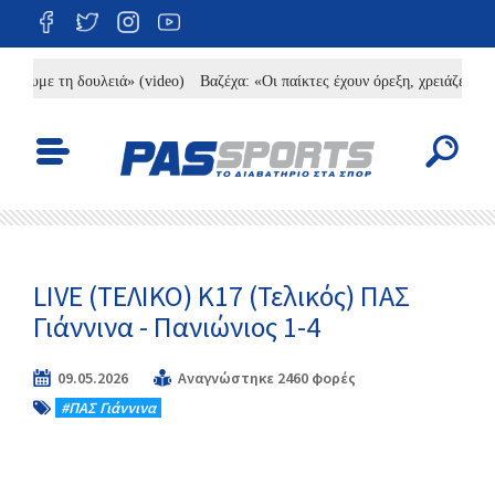
τη δουλειά» (video)
Βαζέχα: «Οι παίκτες έχουν όρεξη, χρειάζεται υπομονή» 
LIVE (ΤΕΛΙΚΟ) K17 (Τελικός) ΠΑΣ
Γιάννινα - Πανιώνιος 1-4
09.05.2026
Αναγνώστηκε 2460 φορές
#ΠΑΣ Γιάννινα