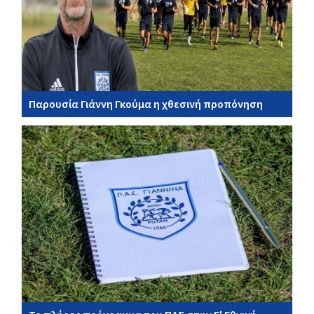
Παρουσία Γιάννη Γκούμα η χθεσινή προπόνηση