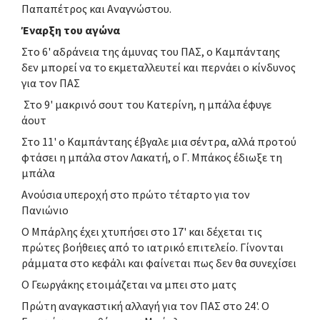
Παπαπέτρος και Αναγνώστου.
Έναρξη του αγώνα
Στο 6' αδράνεια της άμυνας του ΠΑΣ, ο Καμπάνταης
δεν μπορεί να το εκμεταλλευτεί και περνάει ο κίνδυνος
για τον ΠΑΣ
Στο 9' μακρινό σουτ του Κατερίνη, η μπάλα έφυγε
άουτ
Στο 11' ο Καμπάνταης έβγαλε μια σέντρα, αλλά προτού
φτάσει η μπάλα στον Λακατή, ο Γ. Μπάκος έδιωξε τη
μπάλα
Ανούσια υπεροχή στο πρώτο τέταρτο για τον
Πανιώνιο
Ο Μπάρλης έχει χτυπήσει στο 17' και δέχεται τις
πρώτες βοήθειες από το ιατρικό επιτελείο. Γίνονται
ράμματα στο κεφάλι και φαίνεται πως δεν θα συνεχίσει
Ο Γεωργάκης ετοιμάζεται να μπει στο ματς
Πρώτη αναγκαστική αλλαγή για τον ΠΑΣ στο 24'. Ο