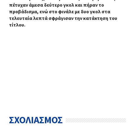
πέτυχαν άμεσα δεύτερο γκολ και πήραν το
προβάδισμα, ενώ στο φινάλε με δυο γκολ στα
τελευταία λεπτά σφράγισαν την κατάκτηση του
τίτλου.
ΣΧΟΛΙΑΣΜΟΣ