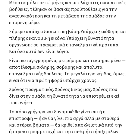
Μέσα σε μόλις οκτώ μήνες και με ελάχιστες ουσιαστικές
βοήθειες, τέθηκαν οι βασικές προϋποθέσεις για την
ανασυγκρότηση και τη μετάβαση της ομάδας στην
επόμενη μέρα.
Σήμερα υπάρχει διοικητική βάση. Υπάρχει ξεκάθαρη και
πλήρης οικονομική εικόνα. Υπάρχει η δυνατότητα
οργάνωσης σε πραγματικά επαγγελματικά πρότυπα.
Και όλα αυτά δεν είναι λόγια.
Είναι καταγεγραμμένα, μετρήσιμα και τεκμηριωμένα —
αποτέλεσμα σκληρής, σοβαρής και απόλυτα
επαγγελματικής δουλειάς. Το μεγαλύτερο κέρδος, όμως,
είναι ότι για πρώτη φορά υπάρχει χρόνος.
Χρόνος πραγματικός. Χρόνος δικός μας. Χρόνος που
δίνει στην ομάδα τη δυνατότητα να επιστρέψει εκεί
που ανήκει.
Το πόσο γρήγορα και δυναμικά θα γίνει αυτή η
επιστροφή — ή αν θα γίνει πιο αργά αλλά με σταθερά
και στέρεα βήματα — θα κριθεί αποκλειστικά από την
έμπρακτη συμμετοχή και τη σταθερή στήριξη όλων.