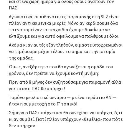
και στενάχωρη ημέρα για όλους όσους αγαπούν τον
ΠΑΣ.
Αγωνιστικά, οι πιθανότητες παραμονής στη SL2 είναι
πλέον αντικειμενικά μικρές. Μόνο αν κερδίσουμε όλα
τα εναπομείναντα παιχνίδια έχουμε δικαίωμα να
ελπίζουμε και για αυτό οφείλουμε να παλέψουμε όλοι.
Ακόμα κι αν αυτές εξαντληθούν, είμαστε υποχρεωμένοι
να τιμήσουμε μέχρι τέλους το σήμα και την ιστορία
της ομάδας.
Όμως, ανεξάρτητα που θα αγωνίζεται η ομάδα του
χρόνου, δεν πρέπει να έχουμε κοντή μνήμη:
Πριν από 8 μήνες δεν συζητούσαμε για παραμονή αλλά
για το αν ο ΠΑΣ θα υπάρχει!
Τομόνο ρεαλιστικό σενάριο — με ένα τεράστιο ΑΝ —
ήταν η συμμετοχή στο Γ’ τοπικό!
Σήμερα ο ΠΑΣ υπάρχει και θα συνεχίσει να υπάρχει, ό,τι
κι αν συμβεί. Γιατί πλέον υπάρχουν «θεμέλια» που πότε
δεν υπήρχαν.