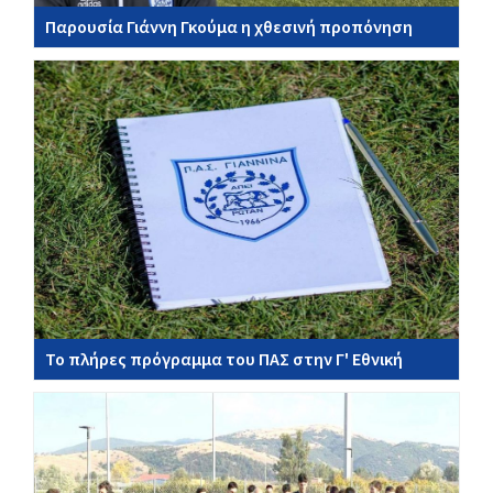
Παρουσία Γιάννη Γκούμα η χθεσινή προπόνηση
Το πλήρες πρόγραμμα του ΠΑΣ στην Γ' Εθνική