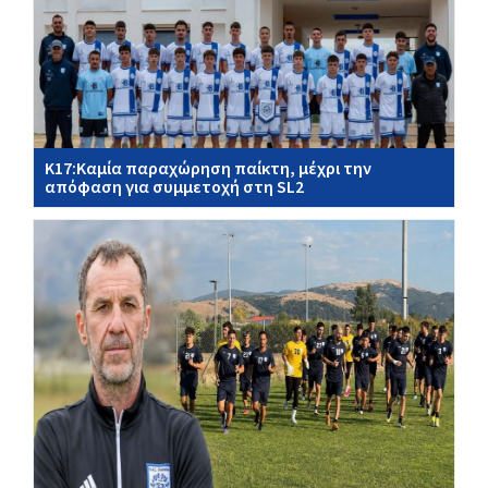
Κ17:Καμία παραχώρηση παίκτη, μέχρι την
απόφαση για συμμετοχή στη SL2