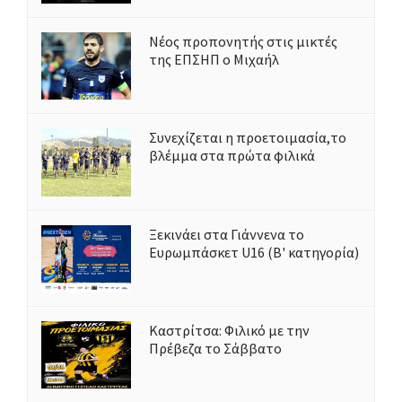
Νέος προπονητής στις μικτές
της ΕΠΣΗΠ ο Μιχαήλ
Συνεχίζεται η προετοιμασία,το
βλέμμα στα πρώτα φιλικά
Ξεκινάει στα Γιάννενα το
Ευρωμπάσκετ U16 (Β' κατηγορία)
Καστρίτσα: Φιλικό με την
Πρέβεζα το Σάββατο