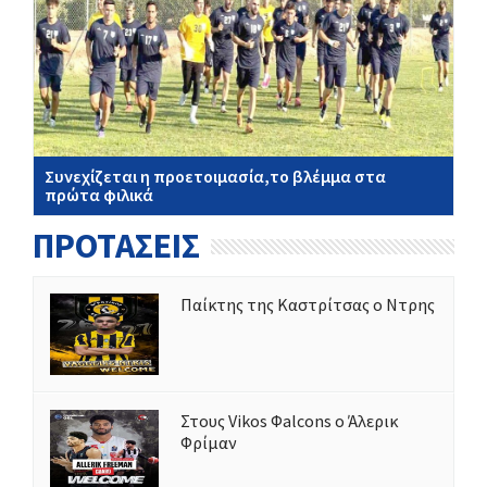
Συνεχίζεται η προετοιμασία,το βλέμμα στα
πρώτα φιλικά
ΠΡΟΤΑΣΕΙΣ
Παίκτης της Καστρίτσας ο Ντρης
Στους Vikos Φalcons ο Άλερικ
Φρίμαν