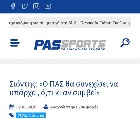
 την απόφαση για συμμετοχή στη SL2
Παρουσία Γιάννη Γκούμα η χθεσινή 
Σιόντης: «Ο ΠΑΣ θα συνεχίσει να
υπάρχει, ό,τι κι αν συμβεί»
02.03.2026
Αναγνώστηκε 706 φορές
#ΠΑΣ Γιάννινα