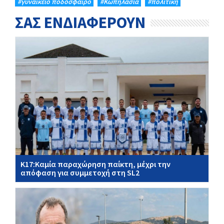
#γυναικείο ποδόσφαιρο
#Κωπηλασία
#πολιτική
ΣΑΣ ΕΝΔΙΑΦΕΡΟΥΝ
Κ17:Καμία παραχώρηση παίκτη, μέχρι την
απόφαση για συμμετοχή στη SL2