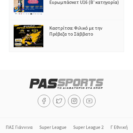
Ευρωμπάσκετ U16 (Β' κατηγορία)
Καστρίτσα: Φιλικό με την
Πρέβεζα το Σάββατο
ΠΑΣ Γιάννινα
Super League
Super League 2
Γ Εθνική