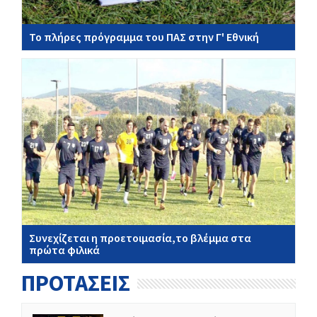
Το πλήρες πρόγραμμα του ΠΑΣ στην Γ' Εθνική
Συνεχίζεται η προετοιμασία,το βλέμμα στα
πρώτα φιλικά
ΠΡΟΤΑΣΕΙΣ