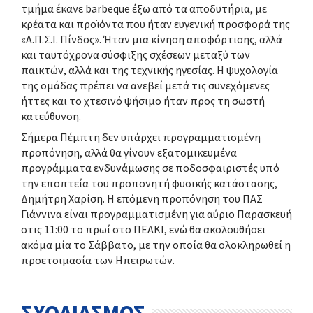
τμήμα έκανε barbeque έξω από τα αποδυτήρια, με
κρέατα και προϊόντα που ήταν ευγενική προσφορά της
«Α.Π.Σ.Ι. Πίνδος». Ήταν μια κίνηση αποφόρτισης, αλλά
και ταυτόχρονα σύσφιξης σχέσεων μεταξύ των
παικτών, αλλά και της τεχνικής ηγεσίας. Η ψυχολογία
της ομάδας πρέπει να ανεβεί μετά τις συνεχόμενες
ήττες και το χτεσινό ψήσιμο ήταν προς τη σωστή
κατεύθυνση.
Σήμερα Πέμπτη δεν υπάρχει προγραμματισμένη
προπόνηση, αλλά θα γίνουν εξατομικευμένα
προγράμματα ενδυνάμωσης σε ποδοσφαιριστές υπό
την εποπτεία του προπονητή φυσικής κατάστασης,
Δημήτρη Χαρίση. Η επόμενη προπόνηση του ΠΑΣ
Γιάννινα είναι προγραμματισμένη για αύριο Παρασκευή
στις 11:00 το πρωί στο ΠΕΑΚΙ, ενώ θα ακολουθήσει
ακόμα μία το Σάββατο, με την οποία θα ολοκληρωθεί η
προετοιμασία των Ηπειρωτών.