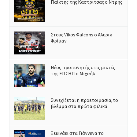
Παίκτης της Καστρίτσας ο Ντρης
Στους Vikos Φalcons ο Άλερικ
Φρίμαν
Νέος προπονητής στις μικτές
της ΕΠΣΗΠ ο Μιχαήλ
Συνεχίζεται η προετοιμασία,το
βλέμμα στα πρώτα φιλικά
Ξεκινάει στα Γιάννενα το