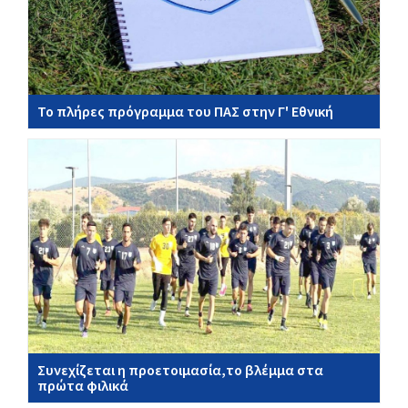
Το πλήρες πρόγραμμα του ΠΑΣ στην Γ' Εθνική
Συνεχίζεται η προετοιμασία,το βλέμμα στα
πρώτα φιλικά