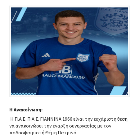
H Aνακοίνωση:
Η Π.Α.Ε. Π.Α.Σ. ΓΙΑΝΝΙΝΑ 1966 είναι την ευχάριστη θέση
να ανακοινώσει την έναρξη συνεργασίας με τον
ποδοσφαιριστή Θέμη Πατρινό.