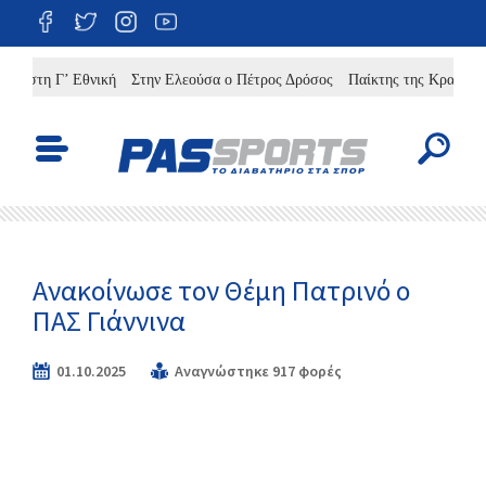
στη Γ’ Εθνική
Στην Ελεούσα ο Πέτρος Δρόσος
Παίκτης της Κρανούλας ο
Ανακοίνωσε τον Θέμη Πατρινό ο
ΠΑΣ Γιάννινα
01.10.2025
Αναγνώστηκε 917 φορές