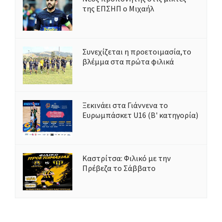
της ΕΠΣΗΠ ο Μιχαήλ
Συνεχίζεται η προετοιμασία,το
βλέμμα στα πρώτα φιλικά
Ξεκινάει στα Γιάννενα το
Ευρωμπάσκετ U16 (Β' κατηγορία)
Καστρίτσα: Φιλικό με την
Πρέβεζα το Σάββατο