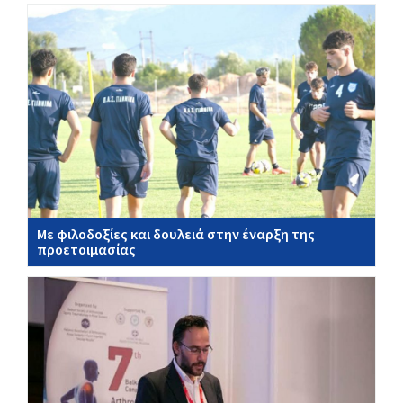
Με φιλοδοξίες και δουλειά στην έναρξη της
προετοιμασίας