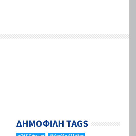
ΔΗΜΟΦΙΛΗ TAGS
#ΠΑΣ Γιάννινα
#Κύπελλο Ελλάδας