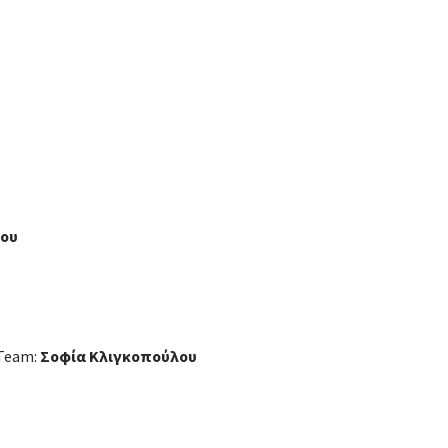
λου
 Team:
Σοφία Κλιγκοπούλου