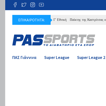
ΕΠΙΚΑΙΡΟΤΗΤΑ:
ήρες πρόγραμμα του ΠΑΣ στην Γ' Εθνική
Παίκτης της Καστρίτσας ο Ντρης
ΠΑΣ Γιάννινα
Super League
Super League 2