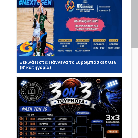
Ξεκινάει στα Γιάννενα το Ευρωμπάσκετ U16
(Β' κατηγορία)