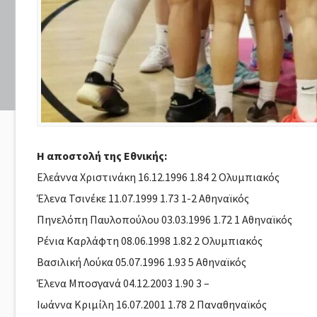
Η αποστολή της Εθνικής:
Ελεάννα Χριστινάκη 16.12.1996 1.84 2 Ολυμπιακός
Έλενα Τσινέκε 11.07.1999 1.73 1-2 Αθηναϊκός
Πηνελόπη Παυλοπούλου 03.03.1996 1.72 1 Αθηναϊκός
Ρένια Καρλάφτη 08.06.1998 1.82 2 Ολυμπιακός
Βασιλική Λούκα 05.07.1996 1.93 5 Αθηναϊκός
Έλενα Μποσγανά 04.12.2003 1.90 3 –
Ιωάννα Κριμίλη 16.07.2001 1.78 2 Παναθηναϊκός