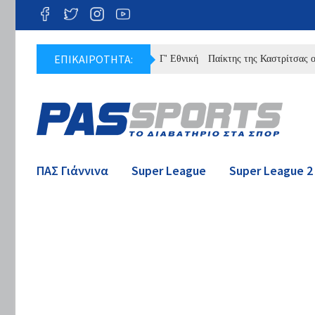
ΕΠΙΚΑΙΡΟΤΗΤΑ:
ήρες πρόγραμμα του ΠΑΣ στην Γ' Εθνική
Παίκτης της Καστρίτσας ο Ντρης
ΠΑΣ Γιάννινα
Super League
Super League 2