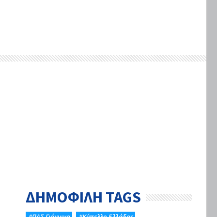
ΔΗΜΟΦΙΛΗ TAGS
#ΠΑΣ Γιάννινα
#Κύπελλο Ελλάδας