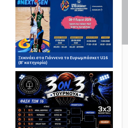
Ξεκινάει στα Γιάννενα το Ευρωμπάσκετ U16
(Β' κατηγορία)