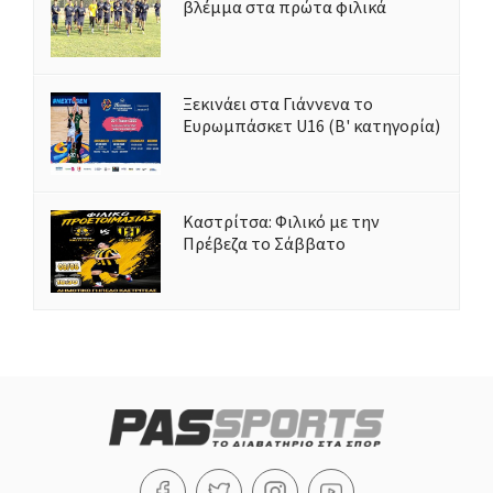
βλέμμα στα πρώτα φιλικά
Ξεκινάει στα Γιάννενα το
Ευρωμπάσκετ U16 (Β' κατηγορία)
Καστρίτσα: Φιλικό με την
Πρέβεζα το Σάββατο