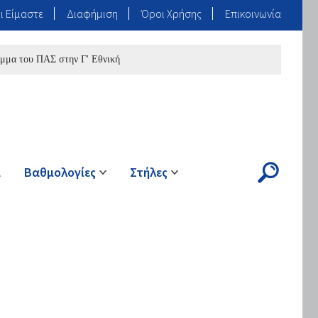
ι Είμαστε
Διαφήμιση
Όροι Χρήσης
Επικοινωνία
υ ΠΑΣ στην Γ' Εθνική
ά
Βαθμολογίες
Στήλες