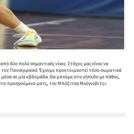
πό δύο πολύ σημαντικές νίκες. Στόχος μας είναι να
ο, τον Πανσερραϊκό. Έχουμε προετοιμαστεί τόσο σωματικά
ς μέσα σε μία εβδομάδα. Θα μπούμε στο γήπεδο με πάθος,
στο προηγούμενο ματς, την Μπόζιτσα Μούγιοβιτς».