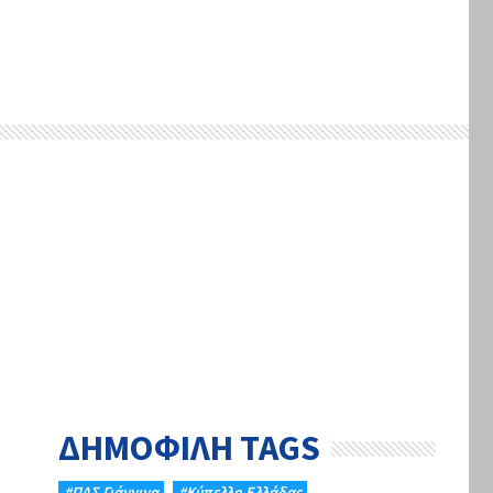
ΔΗΜΟΦΙΛΗ TAGS
#ΠΑΣ Γιάννινα
#Κύπελλο Ελλάδας