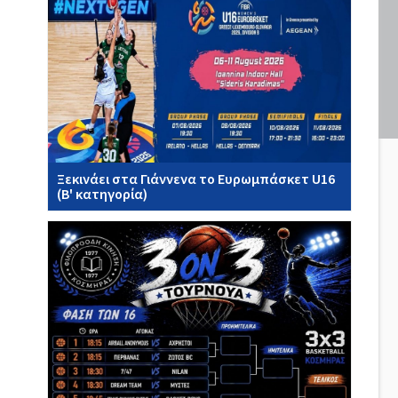
Ξεκινάει στα Γιάννενα το Ευρωμπάσκετ U16
(Β' κατηγορία)