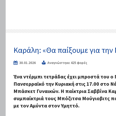
Καράλη: «Θα παίξουμε για την 
30.01.2026
Αναγνώστηκε 425 φορές
Ένα ντέρμπι τετράδας έχει μπροστά του ο 
Πανσερραϊκό την Κυριακή στις 17.00 στο Νέ
Μπάσκετ Γυναικών. Η παίκτρια Σαββίνα Κα
συμπαίκτριά τους Μπόζιτσα Μούγιοβιτς π
με τον Αμύντα στον Υμηττό.