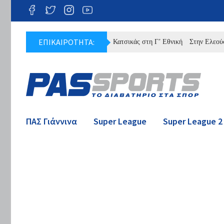
ΕΠΙΚΑΙΡΟΤΗΤΑ:
πλήρες πρόγραμμα της Θύελλας Κατσικάς στη Γ’ Εθνική
Στην Ελεούσα ο Π
ΠΑΣ Γιάννινα
Super League
Super League 2