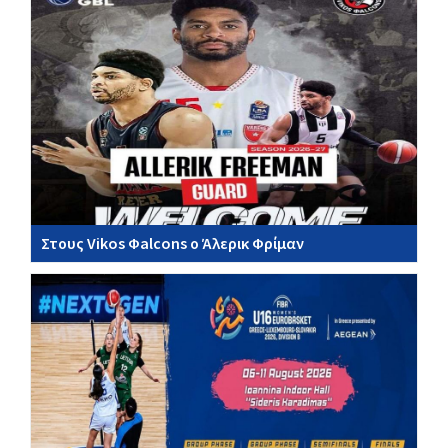
Στους Vikos Φalcons ο Άλερικ Φρίμαν