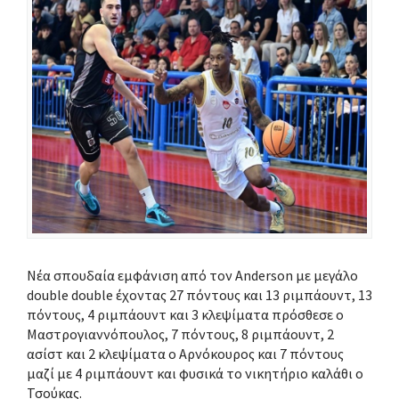
Νέα σπουδαία εμφάνιση από τον Anderson με μεγάλο
double double έχοντας 27 πόντους και 13 ριμπάουντ, 13
πόντους, 4 ριμπάουντ και 3 κλεψίματα πρόσθεσε ο
Μαστρογιαννόπουλος, 7 πόντους, 8 ριμπάουντ, 2
ασίστ και 2 κλεψίματα ο Αρνόκουρος και 7 πόντους
μαζί με 4 ριμπάουντ και φυσικά το νικητήριο καλάθι ο
Τσούκας.