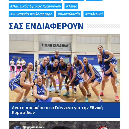
#Ναυτικός Όμιλος Ιωαννίνων
#Τένις
#γυναικείο ποδόσφαιρο
#Κωπηλασία
#πολιτική
ΣΑΣ ΕΝΔΙΑΦΕΡΟΥΝ
Άνετη πρεμιέρα στα Γιάννενα για την Εθνική
Κορασίδων