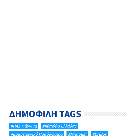
ΔΗΜΟΦΙΛΗ TAGS
#ΠΑΣ Γιάννινα
#Κύπελλο Ελλάδας
#Eρασιτεχνικό Ποδόσφαιρο
#Μπάσκετ
#Στίβος