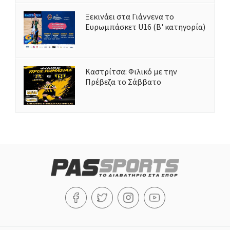
Ξεκινάει στα Γιάννενα το
Ευρωμπάσκετ U16 (Β' κατηγορία)
Καστρίτσα: Φιλικό με την
Πρέβεζα το Σάββατο