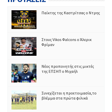
Παίκτης της Καστρίτσας ο Ντρης
Στους Vikos Φalcons ο Άλερικ
Φρίμαν
Νέος προπονητής στις μικτές
της ΕΠΣΗΠ ο Μιχαήλ
Συνεχίζεται η προετοιμασία,το
βλέμμα στα πρώτα φιλικά