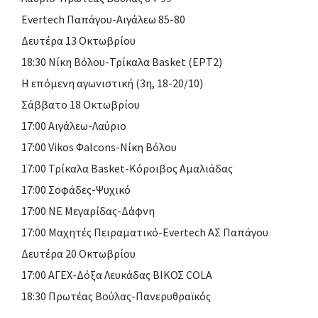
Evertech Παπάγου-Αιγάλεω 85-80
Δευτέρα 13 Οκτωβρίου
18:30 Νίκη Βόλου-Τρίκαλα Basket (ΕΡΤ2)
Η επόμενη αγωνιστική (3η, 18-20/10)
Σάββατο 18 Οκτωβρίου
17:00 Αιγάλεω-Λαύριο
17:00 Vikos Φalcons-Νίκη Βόλου
17:00 Τρίκαλα Basket-Κόροιβος Αμαλιάδας
17:00 Σοφάδες-Ψυχικό
17:00 ΝΕ Μεγαρίδας-Δάφνη
17:00 Μαχητές Πειραματικό-Evertech ΑΣ Παπάγου
Δευτέρα 20 Οκτωβρίου
17:00 ΑΓΕΧ-Δόξα Λευκάδας ΒΙΚΟΣ COLA
18:30 Πρωτέας Βούλας-Πανερυθραϊκός