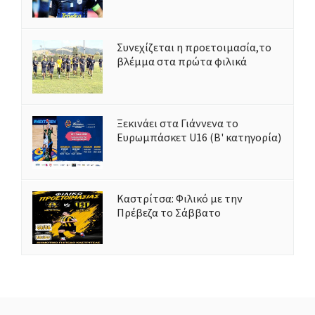
Συνεχίζεται η προετοιμασία,το
βλέμμα στα πρώτα φιλικά
Ξεκινάει στα Γιάννενα το
Ευρωμπάσκετ U16 (Β' κατηγορία)
Καστρίτσα: Φιλικό με την
Πρέβεζα το Σάββατο