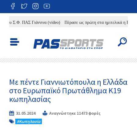
ου Σ.Φ. ΠΑΣ Γιάννινα (video)
Πέρασε ως πρώτη στα ημιτελικά η Εθνική Κ
Με πέντε Γιαννιωτόπουλα η Ελλάδα
στο Ευρωπαϊκό Πρωτάθλημα Κ19
κωπηλασίας
31.05.2024
Αναγνώστηκε 11473 φορές
#Κωπηλασία