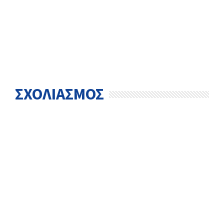
ΣΧΟΛΙΑΣΜΟΣ