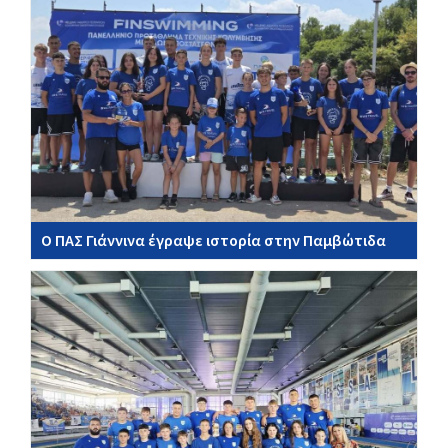
Ο ΠΑΣ Γιάννινα έγραψε ιστορία στην Παμβώτιδα