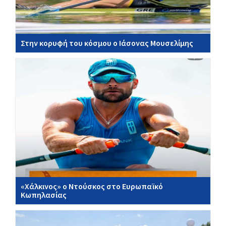
Στην κορυφή του κόσμου ο Ιάσονας Μουσελίμης
«Χάλκινος» ο Ντούσκος στο Ευρωπαϊκό
Κωπηλασίας