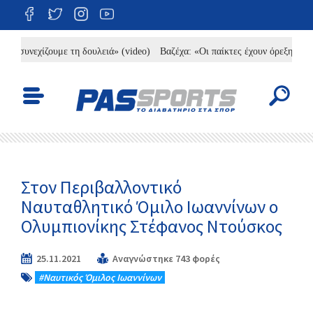
συνεχίζουμε τη δουλειά» (video)
Βαζέχα: «Οι παίκτες έχουν όρεξη, χρειάζε
Στον Περιβαλλοντικό
Ναυταθλητικό Όμιλο Ιωαννίνων ο
Ολυμπιονίκης Στέφανος Ντούσκος
25.11.2021
Αναγνώστηκε 743 φορές
#Ναυτικός Όμιλος Ιωαννίνων