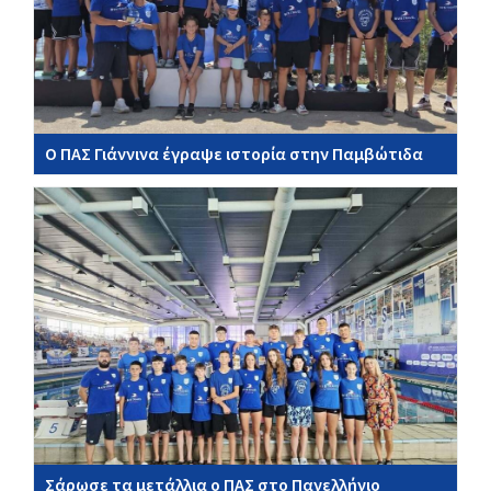
Ο ΠΑΣ Γιάννινα έγραψε ιστορία στην Παμβώτιδα
Σάρωσε τα μετάλλια ο ΠΑΣ στο Πανελλήνιο