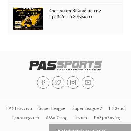
Καστρίτσα: Φιλικό με την
Πρέβεζα το Σάββατο
ΠΑΣ Γιάννινα
Super League
Super League 2
Γ Εθνική
Ερασιτεχνικό
Άλλα Σπορ
Γενικά
Βαθμολογίες
Στήλες