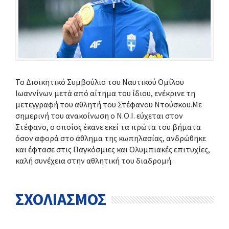
Το Διοικητικό Συμβούλιο του Ναυτικού Ομίλου
Ιωαννίνων μετά από αίτημα του ίδιου, ενέκρινε τη
μετεγγραφή του αθλητή του Στέφανου Ντούσκου.Με
σημερινή του ανακοίνωση ο Ν.Ο.Ι. εύχεται στον
Στέφανο, ο οποίος έκανε εκεί τα πρώτα του βήματα
όσον αφορά στο άθλημα της κωπηλασίας, ανδρώθηκε
και έφτασε στις Παγκόσμιες και Ολυμπιακές επιτυχίες,
καλή συνέχεια στην αθλητική του διαδρομή.
ΣΧΟΛΙΑΣΜΟΣ