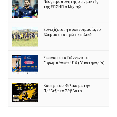
Νέος προπονητής στις μικτές
της ΕΠΣΗΠ ο Μιχαήλ
Συνεχίζεται η προετοιμασία,το
βλέμμα στα πρώτα φιλικά
Ξεκινάει στα Γιάννενα το
Ευρωμπάσκετ U16 (Β' κατηγορία)
Καστρίτσα: Φιλικό με την
Πρέβεζα το Σάββατο