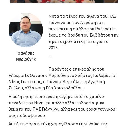
Μετά το τέλος του αγώνα του ΠΑΣ
Γιάννινα με τον Ατρόμητο η
συντακτική ομάδα του PASsports
έκοψε το βράδυ του Σαββάτου την
πρωτοχρονιάτικη πίτα για το
2023.
Θανάσης
Μυριούνης
Παρόντες ο επικεφαλής του
PASsports Θανάσης Μυριούνης, ο Χρήστος Καλύβας, ο
Νίκος Γιωτίτσας, ο Γιάννης Καρτάλης, η Αγγελική
Σιώλου, αλλά και η Εύα Χριστοδούλου.
Η συζήτηση περιστράφηκε γύρω από το χαμένο
πέναλτι του Νίνη και πολλά άλλα ποδοσφαιρικά
θέματα του ΠΑΣ Γιάννινα, αλλά και του ερασιτεχνικού
μας ποδοσφαίρου.
Αυτή τη φορά η τύχη χαμογέλασε στη γυναίκα της