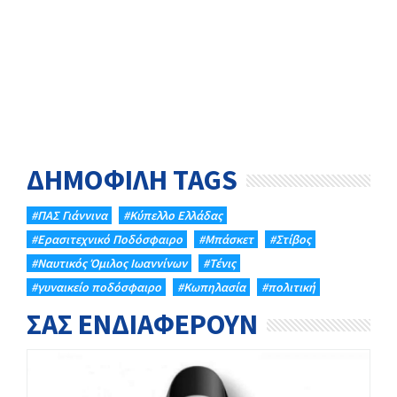
ΔΗΜΟΦΙΛΗ TAGS
#ΠΑΣ Γιάννινα
#Κύπελλο Ελλάδας
#Eρασιτεχνικό Ποδόσφαιρο
#Μπάσκετ
#Στίβος
#Ναυτικός Όμιλος Ιωαννίνων
#Τένις
#γυναικείο ποδόσφαιρο
#Κωπηλασία
#πολιτική
ΣΑΣ ΕΝΔΙΑΦΕΡΟΥΝ