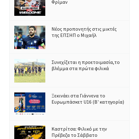
Φρίμαν
Νέος προπονητής στις μικτές
της ΕΠΣΗΠ ο Μιχαήλ
Συνεχίζεται η προετοιμασία,το
βλέμμα στα πρώτα φιλικά
Ξεκινάει στα Γιάννενα το
Ευρωμπάσκετ U16 (Β' κατηγορία)
Καστρίτσα: Φιλικό με την
Πρέβεζα το Σάββατο