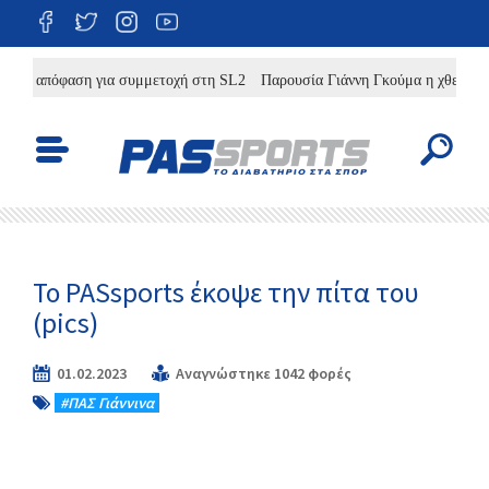
ην απόφαση για συμμετοχή στη SL2
Παρουσία Γιάννη Γκούμα η χθεσινή πρ
Το PASsports έκοψε την πίτα του
(pics)
01.02.2023
Αναγνώστηκε 1042 φορές
#ΠΑΣ Γιάννινα