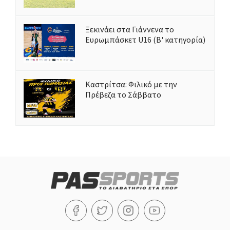
Ξεκινάει στα Γιάννενα το
Ευρωμπάσκετ U16 (Β' κατηγορία)
Καστρίτσα: Φιλικό με την
Πρέβεζα το Σάββατο