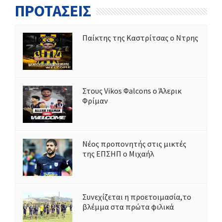
ΠΡΟΤΑΣΕΙΣ
Παίκτης της Καστρίτσας ο Ντρης
Στους Vikos Φalcons ο Άλερικ
Φρίμαν
Νέος προπονητής στις μικτές
της ΕΠΣΗΠ ο Μιχαήλ
Συνεχίζεται η προετοιμασία,το
βλέμμα στα πρώτα φιλικά