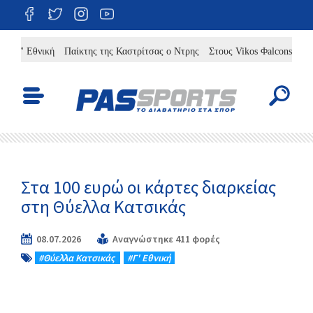
' Εθνική
Παίκτης της Καστρίτσας ο Ντρης
Στους Vikos Φalcons ο Άλερι
Στα 100 ευρώ οι κάρτες διαρκείας
στη Θύελλα Κατσικάς
08.07.2026
Αναγνώστηκε 411 φορές
#Θύελλα Κατσικάς
#Γ' Εθνική