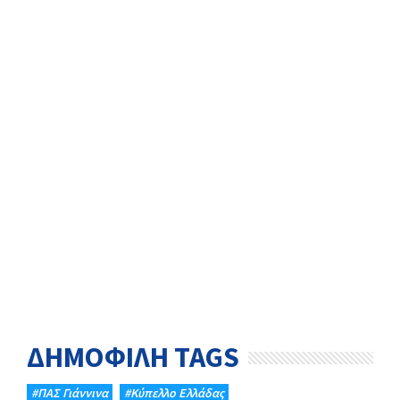
ΔΗΜΟΦΙΛΗ TAGS
#ΠΑΣ Γιάννινα
#Κύπελλο Ελλάδας