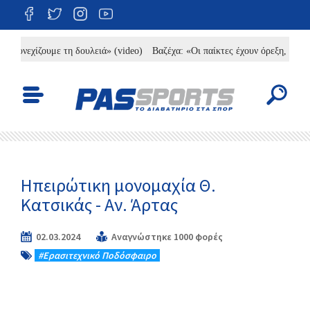
νεχίζουμε τη δουλειά» (video)
Βαζέχα: «Οι παίκτες έχουν όρεξη, χρειάζετα
Ηπειρώτικη μονομαχία Θ.
Κατσικάς - Αν. Άρτας
02.03.2024
Αναγνώστηκε 1000 φορές
#Eρασιτεχνικό Ποδόσφαιρο