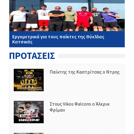
Εργομετρικά για τους παίκτες της Θύελλας
Κατσικάς
ΠΡΟΤΑΣΕΙΣ
Παίκτης της Καστρίτσας ο Ντρης
Στους Vikos Φalcons ο Άλερικ
Φρίμαν