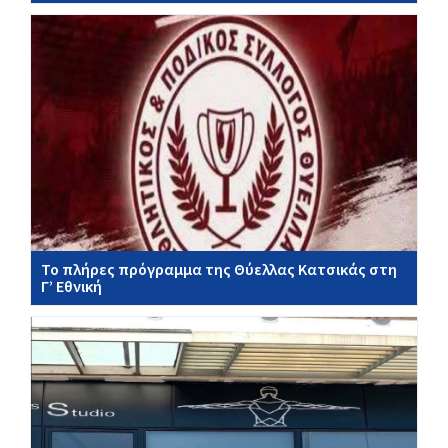
Το πλήρες πρόγραμμα της Θύελλας Κατσικάς στη
Γ’ Εθνική