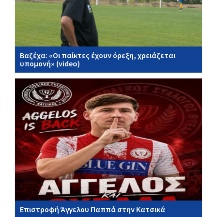
Βαζέχα: «Οι παίκτες έχουν όρεξη, χρειάζεται
υπομονή» (video)
Επιστροφή Άγγελου Παππά στην Κατσικά