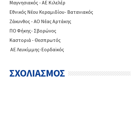
Μαγνησιακός - ΑΕ Κιλελέρ
Εθνικός Νέου Κεραμιδίου- Βατανιακός
Ζάκυνθος - ΑΟ Νέας Αρτάκης
ΠΟ Φήκης- Σβορώνος
Καστοριά - Θεσπρωτός
ΑΕ Λευκίμμης-Εορδαϊκός
ΣΧΟΛΙΑΣΜΟΣ