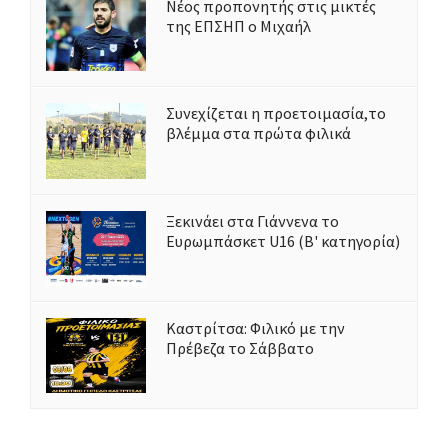
Νέος προπονητής στις μικτές
της ΕΠΣΗΠ ο Μιχαήλ
Συνεχίζεται η προετοιμασία,το
βλέμμα στα πρώτα φιλικά
Ξεκινάει στα Γιάννενα το
Ευρωμπάσκετ U16 (Β' κατηγορία)
Καστρίτσα: Φιλικό με την
Πρέβεζα το Σάββατο