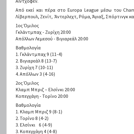
Αϊντχόφεν.
Από εκεί και πέρα στο Europa League μέσω του Cha
Λίβερπουλ, Ζενίτ, Άντερλεχτ, Ρόμα, Άγιαξ, Σπόρτινγκ κ
1oς Όμιλος
Γκλάντμπαχ - Ζυρίχη 20:00
Απόλλων Λεμεσού - Βιγιαρεάλ 20:00
Βαθμολογία
1. Γκλάντμπαχ 9 (11-4)
2. Βιγιαρεάλ 8 (13-7)
3. Ζυρίχη 7 (10-11)
4. Απόλλων 3 (4-16)
2oς Όμιλος
Κλαμπ Μπριζ – Ελσίνκι 20:00
Κοπεγχάγη - Τορίνο 20:00
Βαθμολογία
1. Κλαμπ Μπριζ 9 (8-1)
2. Τορίνο 8 (4-2)
3. Ελσίνκι 6 (4-9)
3. Κοπεγχάγη 4 (4-8)