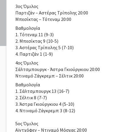
3oς Όμιλος
Παρτιζάν – Αστέρας Τρίπολης 20:00
Μπεσίκτας – Τότεναμ 20:00
Βαθμολογία
1. Τότεναμ 11 (9-3)
2. Μπεσίκτας 9 (10-5)
3. Αστέρας Τρίπολης 5 (7-10)
4. Παρτιζάν 1 (1-9)
4oς Όμιλος
Σάλτσμπουργκ - Άστρα Γκιούργκιου 20:00
Ντιναμό Ζάγκρεμπ – Σέλτικ 20:00
Βαθμολογία
1. Σάλτσμπουργκ 13 (16-7)
2. Σέλτικ 8 (7-7)
3. Άστρα Γκιούργκιου 4 (5-10)
4. Ντιναμό Ζάγκρεμπ 3 (8-12)
5oς Όμιλος
Αϊντχόφεν – Ντιναμό Μόσχας 20:00