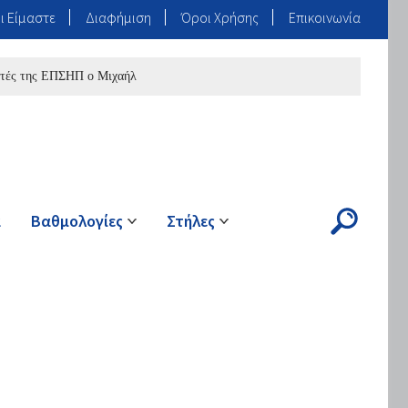
ι Είμαστε
Διαφήμιση
Όροι Χρήσης
Επικοινωνία
της ΕΠΣΗΠ ο Μιχαήλ
ά
Βαθμολογίες
Στήλες