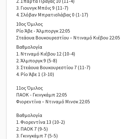
2. Σπάρτα Πράγας 10 (11-4)
3. Γιουνγκ Μπόις 9 (11-7)
4. Σλόβαν Μπρατισλάβας 0 (1-17)
10oς Όμιλος
Ρίο Άβε - Άλμποργκ 22:05
Στεάουα Βουκουρεστίου – Ντιναμό Κιέβου 22:05
Βαθμολογία
1. Ντιναμό Κιέβου 12 (10-4)
2. Άλμποργκ 9 (5-8)
3. Στεάουα Βουκουρεστίου 7 (11-7)
4. Ρίο Άβε 1 (3-10)
11oς Όμιλος
ΠΑΟΚ - Γκινγκάμπ 22:05
Φιορεντίνα – Ντιναμό Μινσκ 22:05
Βαθμολογία
1. Φιορεντίνα 13 (10-2)
2. ΠΑΟΚ 7 (9-5)
3. Γκινγκάμπ 7 (5-5)