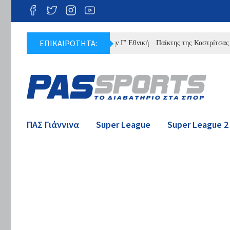
ΕΠΙΚΑΙΡΟΤΗΤΑ:
πλήρες πρόγραμμα του ΠΑΣ στην Γ' Εθνική
Παίκτης της Καστρίτσας ο Ντρ
ΠΑΣ Γιάννινα
Super League
Super League 2