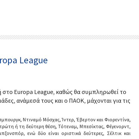
ropa League
ή στο Europa League, καθώς θα συμπληρωθεί το
δες, ανάμεσά τους και ο ΠΑΟΚ, μάχονται για τις
σμπουργκ, Ντιναμό Μόσχας, Ίντερ, Έβερτον και Φιορεντίνα,
 πρώτη ή τη δεύτερη θέση, Τότεναμ, Μπεσίκτας, Φέγενορντ,
πζονσπόρ, ενώ δύο είναι οριστικά δεύτερες, Σέλτικ και