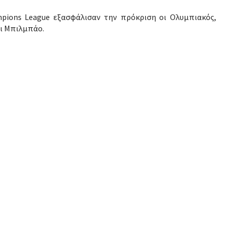
mpions League εξασφάλισαν την πρόκριση οι Ολυμπιακός,
αι Μπιλμπάο.