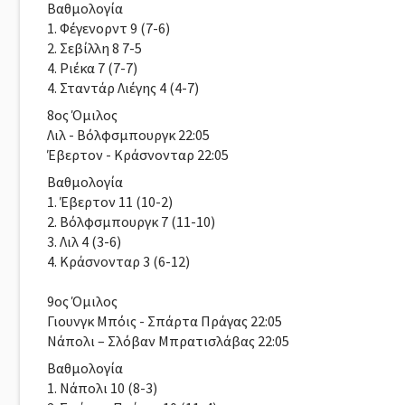
Βαθμολογία
1. Φέγενορντ 9 (7-6)
2. Σεβίλλη 8 7-5
4. Ριέκα 7 (7-7)
4. Σταντάρ Λιέγης 4 (4-7)
8oς Όμιλος
Λιλ - Βόλφσμπουργκ 22:05
Έβερτον - Κράσνονταρ 22:05
Βαθμολογία
1. Έβερτον 11 (10-2)
2. Βόλφσμπουργκ 7 (11-10)
3. Λιλ 4 (3-6)
4. Κράσνονταρ 3 (6-12)
9oς Όμιλος
Γιουνγκ Μπόις - Σπάρτα Πράγας 22:05
Νάπολι – Σλόβαν Μπρατισλάβας 22:05
Βαθμολογία
1. Νάπολι 10 (8-3)