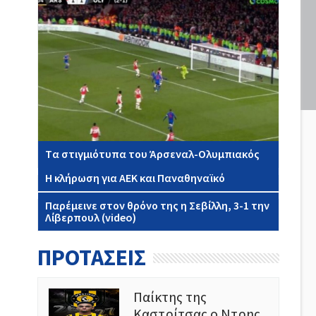
Tα στιγμιότυπα του Άρσεναλ-Ολυμπιακός
Η κλήρωση για ΑΕΚ και Παναθηναϊκό
Παρέμεινε στον θρόνο της η Σεβίλλη, 3-1 την
Λίβερπουλ (video)
ΠΡΟΤΑΣΕΙΣ
Παίκτης της
Καστρίτσας ο Ντρης