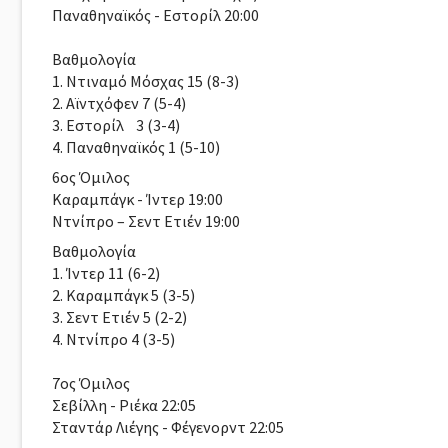
Παναθηναϊκός - Εστορίλ 20:00
Βαθμολογία
1. Ντιναμό Μόσχας 15 (8-3)
2. Αϊντχόφεν 7 (5-4)
3. Εστορίλ 3 (3-4)
4. Παναθηναϊκός 1 (5-10)
6oς Όμιλος
Καραμπάγκ - Ίντερ 19:00
Ντνίπρο – Σεντ Ετιέν 19:00
Βαθμολογία
1. Ίντερ 11 (6-2)
2. Καραμπάγκ 5 (3-5)
3. Σεντ Ετιέν 5 (2-2)
4. Ντνίπρο 4 (3-5)
7oς Όμιλος
Σεβίλλη - Ριέκα 22:05
Σταντάρ Λιέγης - Φέγενορντ 22:05