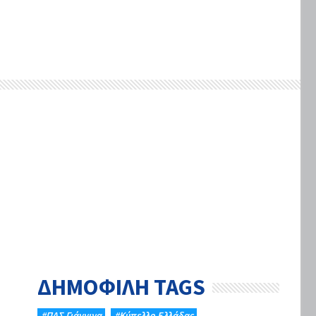
ΔΗΜΟΦΙΛΗ TAGS
#ΠΑΣ Γιάννινα
#Κύπελλο Ελλάδας