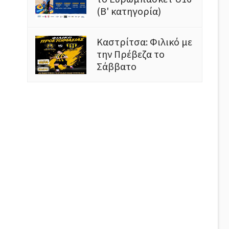
(Β' κατηγορία)
Καστρίτσα: Φιλικό με
την Πρέβεζα το
Σάββατο