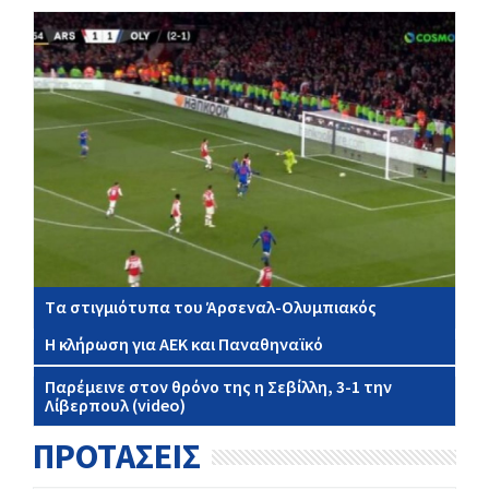
Tα στιγμιότυπα του Άρσεναλ-Ολυμπιακός
Η κλήρωση για ΑΕΚ και Παναθηναϊκό
Παρέμεινε στον θρόνο της η Σεβίλλη, 3-1 την
Λίβερπουλ (video)
ΠΡΟΤΑΣΕΙΣ