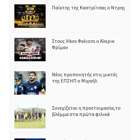
Παίκτης της Καστρίτσας ο Ντρης
Στους Vikos Φalcons ο Άλερικ
Φρίμαν
Νέος προπονητής στις μικτές
της ΕΠΣΗΠ ο Μιχαήλ
Συνεχίζεται η προετοιμασία,το
βλέμμα στα πρώτα φιλικά