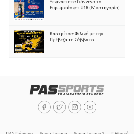
Ξεκινάει στα Γιάννενα το
Ευρωμπάσκετ U16 (Β' κατηγορία)
Καστρίτσα: Φιλικό με την
Πρέβεζα το Σάββατο
ΠΑΣ Γιάννινα
Super League
Super League 2
Γ Εθνική