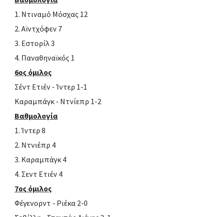
1. Ντιναμό Μόσχας 12
2. Αϊντχόφεν 7
3. Εστορίλ 3
4. Παναθηναϊκός 1
6ος όμιλος
Σέντ Ετιέν - Ίντερ 1-1
Καραμπάγκ - Ντνίεπρ 1-2
Βαθμολογία
1. Ίντερ 8
2. Ντνιέπρ 4
3. Καραμπάγκ 4
4. Σεντ Ετιέν 4
7ος όμιλος
Φέγενορντ - Ριέκα 2-0