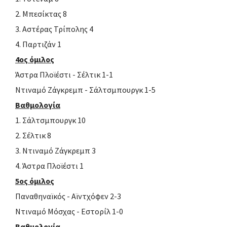
2. Μπεσίκτας 8
3. Αστέρας Τρίπολης 4
4. Παρτιζάν 1
4ος όμιλος
Άστρα Πλοϊέστι - Σέλτικ 1-1
Ντιναμό Ζάγκρεμπ - Σάλτσμπουργκ 1-5
Βαθμολογία
1. Σάλτσμπουργκ 10
2. Σέλτικ 8
3. Ντιναμό Ζάγκρεμπ 3
4. Άστρα Πλοϊέστι 1
5ος όμιλος
Παναθηναϊκός - Αϊντχόφεν 2-3
Ντιναμό Μόσχας - Εστορίλ 1-0
Βαθμολογία