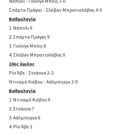
Νάπολι - Γιούνγκ Μπόις 3-0
Σπάρτα Πράγας - Σλόβαν Μπρατισλάβας 4-0
Βαθμολογία
1. Νάπολι 9
2. Σπάρτα Πράγας 9
3. Γιούνγκ Μπόις 6
4. Σλόβαν Μπρατισλάβας 0
10ος όμιλος
Ρίο Άβε - Στεάουα 2-2
Ντιναμό Κιέβου - Αάλμποργκ 2-0
Βαθμολογία
1. Ντιναμό Κιέβου 9
2. Στεάουα 7
3. Αάλμποργκ 6
4. Ρίο Άβε 1