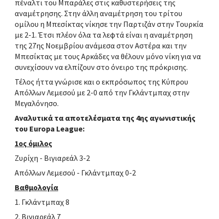
πέναλτι του Μπαράλες στις καθυστερήσεις της
αναμέτρησης. Στην άλλη αναμέτρηση του τρίτου
ομίλου η Μπεσίκτας νίκησε την Παρτιζάν στην Τουρκία
με 2-1. Έτσι πλέον όλα τα λεφτά είναι η αναμέτρηση
της 27ης Νοεμβρίου ανάμεσα στον Αστέρα και την
Μπεσίκτας με τους Αρκάδες να θέλουν μόνο νίκη για να
συνεχίσουν να ελπίζουν στο όνειρο της πρόκρισης.
Τέλος ήττα γνώρισε και ο εκπρόσωπος της Κύπρου
Απόλλων Λεμεσού με 2-0 από την Γκλάντμπαχ στην
Μεγαλόνησο.
Αναλυτικά τα αποτελέσματα της 4ης αγωνιστικής
του Europa League:
1ος όμιλος
Ζυρίχη - Βιγιαρεάλ 3-2
Απόλλων Λεμεσού - Γκλάντμπαχ 0-2
Βαθμολογία
1. Γκλάντμπαχ 8
2. Βιγιαρεάλ 7