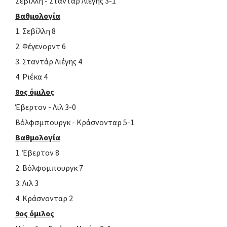
Σεβίλλη - Σταντάρ Λιέγης 3-1
Βαθμολογία
1. Σεβίλλη 8
2. Φέγενορντ 6
3. Σταντάρ Λιέγης 4
4. Ριέκα 4
8ος όμιλος
Έβερτον - Λιλ 3-0
Βόλφσμπουργκ - Κράσνονταρ 5-1
Βαθμολογία
1. Έβερτον 8
2. Βόλφσμπουργκ 7
3. Λιλ 3
4. Κράσνονταρ 2
9ος όμιλος