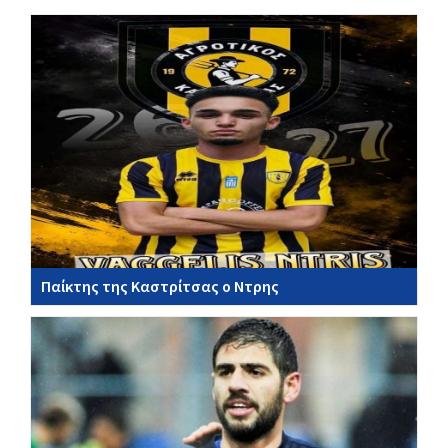
Παίκτης της Καστρίτσας ο Ντρης