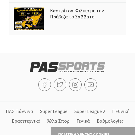
Καστρίτσα: Φιλικό με την
Πρέβεζα το Σάββατο
ΠΑΣ Γιάννινα
Super League
Super League 2
Γ Εθνική
Ερασιτεχνικό
Άλλα Σπορ
Γενικά
Βαθμολογίες
Στήλες
ΠΟΛΙΤΙΚΗ ΧΡΗΣΗΣ COOKIES