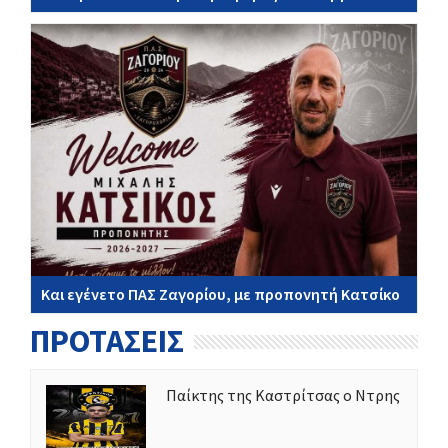
Και εγένετο ΠΑΣ Ζαγορίου, με προπονητή Κατσίκο
ΠΡΟΤΑΣΕΙΣ
Παίκτης της Καστρίτσας ο Ντρης