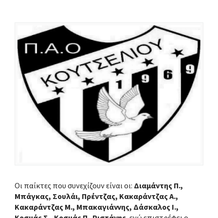
Οι παίκτες που συνεχίζουν είναι οι:
Διαμάντης Π.,
Μπάγκας, Σουλάι, Πρέντζας, Κακαράντζας Α.,
Κακαράντζας Μ., Μπακαγιάννης, Δάσκαλος Ι.,
Κοσμάς Σ., Κοσμάς Π. Ριστάνης
, ενώ επιστρέφει ο