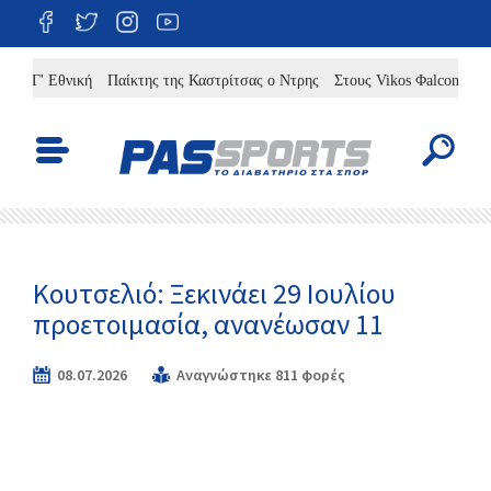
 Γ' Εθνική
Παίκτης της Καστρίτσας ο Ντρης
Στους Vikos Φalcons ο Άλερ
Κουτσελιό: Ξεκινάει 29 Ιουλίου
προετοιμασία, ανανέωσαν 11
08.07.2026
Αναγνώστηκε 811 φορές