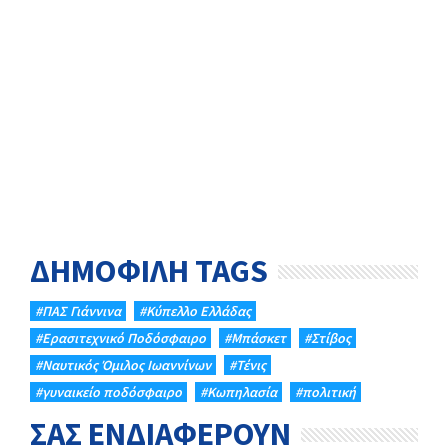
ΔΗΜΟΦΙΛΗ TAGS
#ΠΑΣ Γιάννινα
#Κύπελλο Ελλάδας
#Eρασιτεχνικό Ποδόσφαιρο
#Μπάσκετ
#Στίβος
#Ναυτικός Όμιλος Ιωαννίνων
#Τένις
#γυναικείο ποδόσφαιρο
#Κωπηλασία
#πολιτική
ΣΑΣ ΕΝΔΙΑΦΕΡΟΥΝ