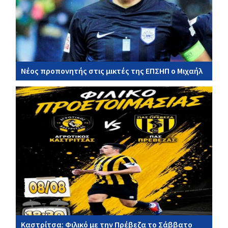
Νέος προπονητής στις μικτές της ΕΠΣΗΠ ο Μιχαήλ
Καστρίτσα: Φιλικό με την Πρέβεζα το Σάββατο