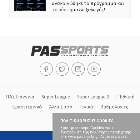
ανακοινώθηκε το πρόγραμμα και
το σύστημα διεξαγωγής!
ΠΑΣ Γιάννινα
Super League
Super League 2
Γ Εθνική
Ερασιτεχνικό
Άλλα Σπορ
Γενικά
Βαθμολογίες
Στήλες
ΠΟΛΙΤΙΚΗ ΧΡΗΣΗΣ COOKIES
Χρησιμοποιούμε Cookies για τη
διασφάλιση της καλύτερης περιήγησης
στο www.passports.gr. Αν συνεχίσετε