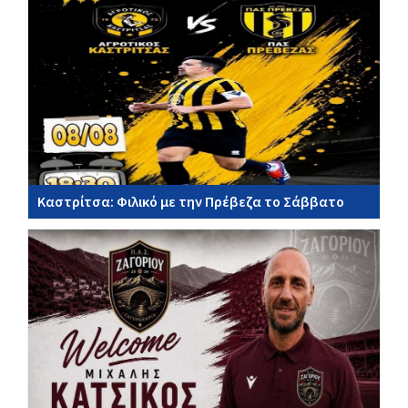
Καστρίτσα: Φιλικό με την Πρέβεζα το Σάββατο