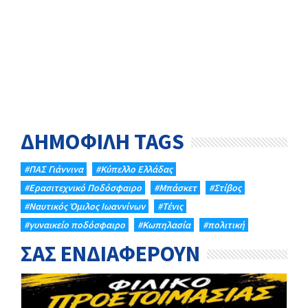
ΔΗΜΟΦΙΛΗ TAGS
#ΠΑΣ Γιάννινα
#Κύπελλο Ελλάδας
#Eρασιτεχνικό Ποδόσφαιρο
#Μπάσκετ
#Στίβος
#Ναυτικός Όμιλος Ιωαννίνων
#Τένις
#γυναικείο ποδόσφαιρο
#Κωπηλασία
#πολιτική
ΣΑΣ ΕΝΔΙΑΦΕΡΟΥΝ