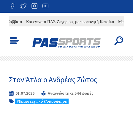
 Σάββατο
Και εγένετο ΠΑΣ Ζαγορίου, με προπονητή Κατσίκο
Με φιλοδοξίε
Στον Άτλα ο Ανδρέας Ζώτος
01.07.2026
Αναγνώστηκε 544 φορές
#Eρασιτεχνικό Ποδόσφαιρο