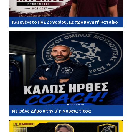
Και εγένετο ΠΑΣ Ζαγορίου, με προπονητή Κατσίκο
Με Θάνο Δήμο στην Β’ η Μουσιωτίτσα