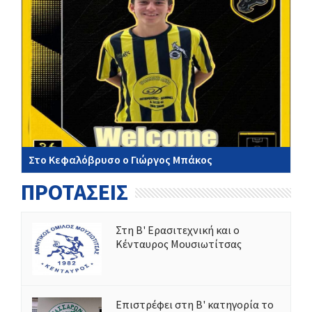
Στο Κεφαλόβρυσο ο Γιώργος Μπάκος
ΠΡΟΤΑΣΕΙΣ
Στη Β' Ερασιτεχνική και ο
Κένταυρος Μουσιωτίτσας
Επιστρέφει στη Β' κατηγορία το