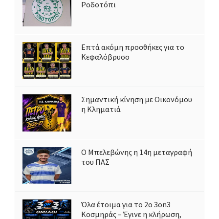
Ροδοτόπι
Επτά ακόμη προσθήκες για το
Κεφαλόβρυσο
Σημαντική κίνηση με Οικονόμου
η Κληματιά
Ο Μπελεβώνης η 14η μεταγραφή
του ΠΑΣ
Όλα έτοιμα για το 2ο 3on3
Κοσμηράς – Έγινε η κλήρωση,