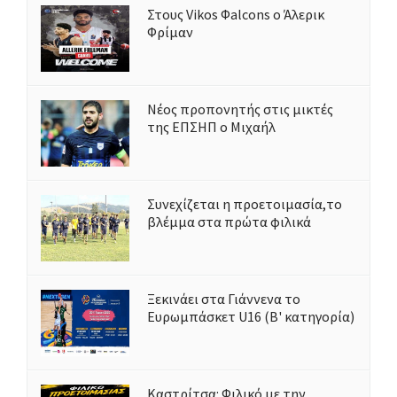
Στους Vikos Φalcons ο Άλερικ
Φρίμαν
Νέος προπονητής στις μικτές
της ΕΠΣΗΠ ο Μιχαήλ
Συνεχίζεται η προετοιμασία,το
βλέμμα στα πρώτα φιλικά
Ξεκινάει στα Γιάννενα το
Ευρωμπάσκετ U16 (Β' κατηγορία)
Καστρίτσα: Φιλικό με την