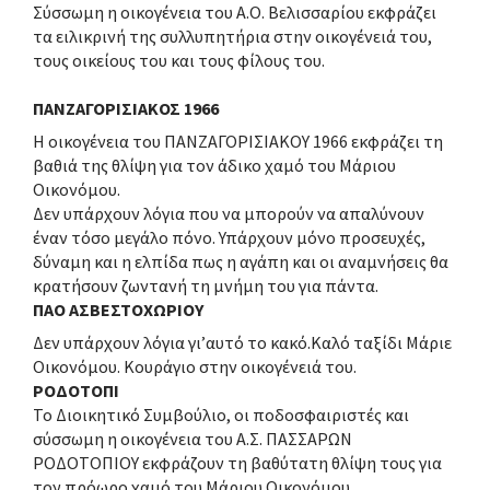
Σύσσωμη η οικογένεια του Α.Ο. Βελισσαρίου εκφράζει
τα ειλικρινή της συλλυπητήρια στην οικογένειά του,
τους οικείους του και τους φίλους του.
ΠΑΝΖΑΓΟΡΙΣΙΑΚΟΣ 1966
Η οικογένεια του ΠΑΝΖΑΓΟΡΙΣΙΑΚΟΥ 1966 εκφράζει τη
βαθιά της θλίψη για τον άδικο χαμό του Μάριου
Οικονόμου.
Δεν υπάρχουν λόγια που να μπορούν να απαλύνουν
έναν τόσο μεγάλο πόνο. Υπάρχουν μόνο προσευχές,
δύναμη και η ελπίδα πως η αγάπη και οι αναμνήσεις θα
κρατήσουν ζωντανή τη μνήμη του για πάντα.
ΠΑΟ ΑΣΒΕΣΤΟΧΩΡΙΟΥ
Δεν υπάρχουν λόγια γι’αυτό το κακό.Καλό ταξίδι Μάριε
Οικονόμου. Κουράγιο στην οικογένειά του.
ΡΟΔΟΤΟΠΙ
Το Διοικητικό Συμβούλιο, οι ποδοσφαιριστές και
σύσσωμη η οικογένεια του Α.Σ. ΠΑΣΣΑΡΩΝ
ΡΟΔΟΤΟΠΙΟΥ εκφράζουν τη βαθύτατη θλίψη τους για
τον πρόωρο χαμό του Μάριου Οικονόμου.