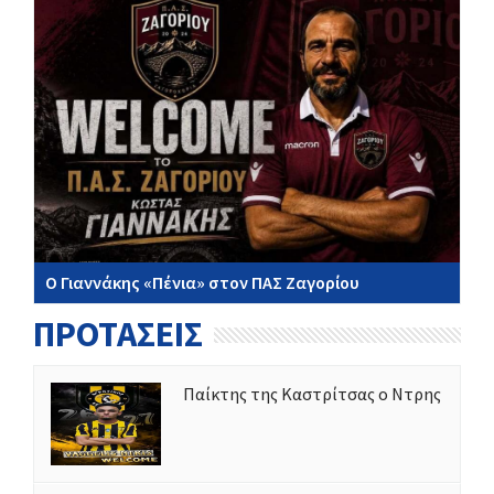
Ο Γιαννάκης «Πένια» στον ΠΑΣ Ζαγορίου
ΠΡΟΤΑΣΕΙΣ
Παίκτης της Καστρίτσας ο Ντρης