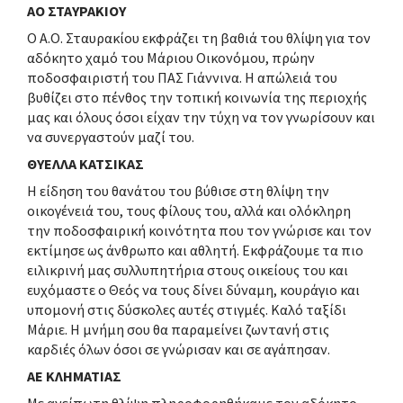
ΑΟ ΣΤΑΥΡΑΚΙΟΥ
Ο Α.Ο. Σταυρακίου εκφράζει τη βαθιά του θλίψη για τον
αδόκητο χαμό του Μάριου Οικονόμου, πρώην
ποδοσφαιριστή του ΠΑΣ Γιάννινα. Η απώλειά του
βυθίζει στο πένθος την τοπική κοινωνία της περιοχής
μας και όλους όσοι είχαν την τύχη να τον γνωρίσουν και
να συνεργαστούν μαζί του.
ΘΥΕΛΛΑ ΚΑΤΣΙΚΑΣ
Η είδηση του θανάτου του βύθισε στη θλίψη την
οικογένειά του, τους φίλους του, αλλά και ολόκληρη
την ποδοσφαιρική κοινότητα που τον γνώρισε και τον
εκτίμησε ως άνθρωπο και αθλητή. Εκφράζουμε τα πιο
ειλικρινή μας συλλυπητήρια στους οικείους του και
ευχόμαστε ο Θεός να τους δίνει δύναμη, κουράγιο και
υπομονή στις δύσκολες αυτές στιγμές. Καλό ταξίδι
Μάριε. Η μνήμη σου θα παραμείνει ζωντανή στις
καρδιές όλων όσοι σε γνώρισαν και σε αγάπησαν.
ΑΕ ΚΛΗΜΑΤΙΑΣ