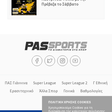
Πρέβεζα το Σάββατο
ΠΑΣ Γιάννινα
Super League
Super League 2
Γ Εθνική
Ερασιτεχνικό
Άλλα Σπορ
Γενικά
Βαθμολογίες
Στήλες
ΠΟΛΙΤΙΚΗ ΧΡΗΣΗΣ COOKIES
Χρησιμοποιούμε Cookies για τη
διασφάλιση της καλύτερης περιήγησης