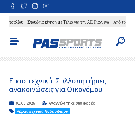
αλίου
Σπουδαία κίνηση με Τέλιο για την ΑΕ Γιάννενα
Από τον Πωγωνάτο 
Ερασιτεχνικό: Συλλυπητήριες
ανακοινώσεις για Οικονόμου
01.06.2026
Αναγνώστηκε 980 φορές
#Eρασιτεχνικό Ποδόσφαιρο