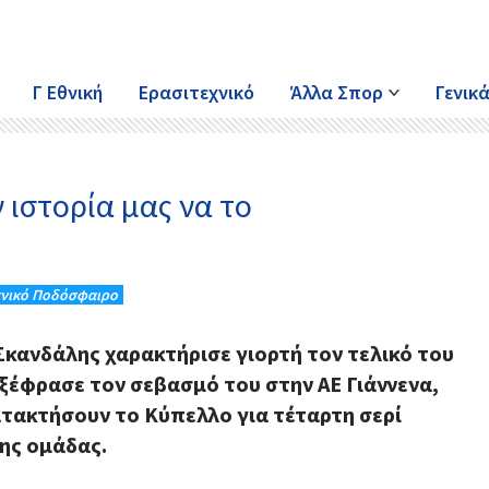
Γ Εθνική
Ερασιτεχνικό
Άλλα Σπορ
Γενικ
 ιστορία μας να το
χνικό Ποδόσφαιρο
Σκανδάλης χαρακτήρισε γιορτή τον τελικό του
ξέφρασε τον σεβασμό του στην ΑΕ Γιάννενα,
κατακτήσουν το Κύπελλο για τέταρτη σερί
της ομάδας.