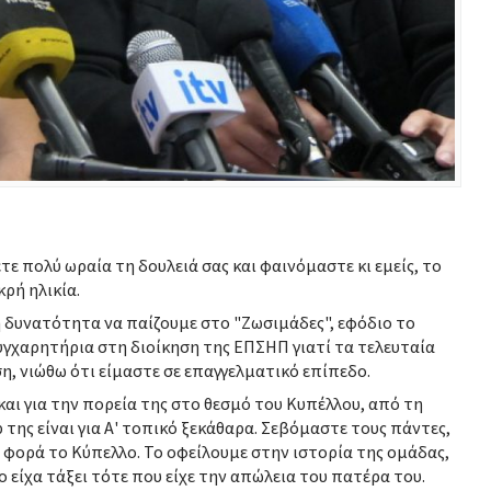
ε πολύ ωραία τη δουλειά σας και φαινόμαστε κι εμείς, το
ρή ηλικία.
η δυνατότητα να παίζουμε στο "Ζωσιμάδες", εφόδιο το
Συγχαρητήρια στη διοίκηση της ΕΠΣΗΠ γιατί τα τελευταία
η, νιώθω ότι είμαστε σε επαγγελματικό επίπεδο.
και για την πορεία της στο θεσμό του Κυπέλλου, από τη
της είναι για Α' τοπικό ξεκάθαρα. Σεβόμαστε τους πάντες,
ή φορά το Κύπελλο. Το οφείλουμε στην ιστορία της ομάδας,
 είχα τάξει τότε που είχε την απώλεια του πατέρα του.