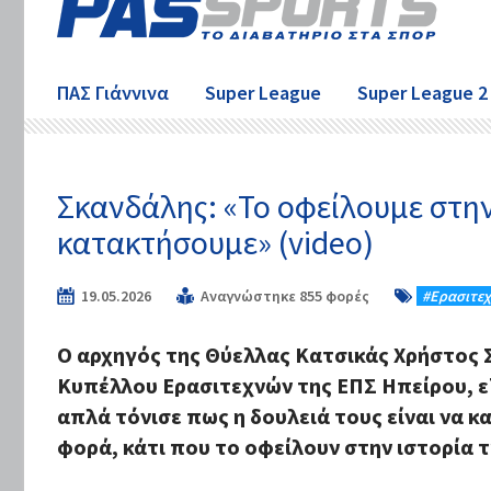
ΠΑΣ Γιάννινα
Super League
Super League 2
Σκανδάλης: «Το οφείλουμε στην
κατακτήσουμε» (video)
19.05.2026
Αναγνώστηκε 855 φορές
#Eρασιτε
Ο αρχηγός της Θύελλας Κατσικάς Χρήστος 
Κυπέλλου Ερασιτεχνών της ΕΠΣ Ηπείρου, ε
απλά τόνισε πως η δουλειά τους είναι να 
φορά, κάτι που το οφείλουν στην ιστορία 