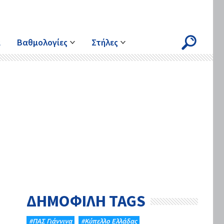
ά
Βαθμολογίες
Στήλες
ΔΗΜΟΦΙΛΗ TAGS
#ΠΑΣ Γιάννινα
#Κύπελλο Ελλάδας