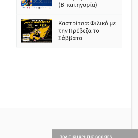
(Β' κατηγορία)
Καστρίτσα: Φιλικό με
την Πρέβεζα το
Σάββατο
ΠΟΛΙΤΙΚΗ ΧΡΗΣΗΣ COOKIES