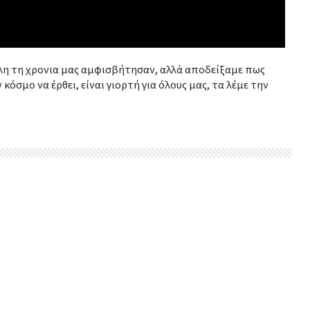
 όλη τη χρονια μας αμφισβήτησαν, αλλά αποδείξαμε πως
όσμο να έρθει, είναι γιορτή για όλους μας, τα λέμε την