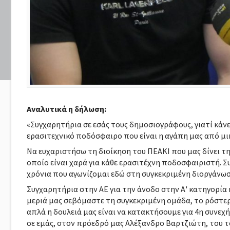
Αναλυτικά η δήλωση:
«Συγχαρητήρια σε εσάς τους δημοσιογράφους, γιατί κάνετ
ερασιτεχνικό ποδόσφαιρο που είναι η αγάπη μας από μικ
Να ευχαριστήσω τη διοίκηση του ΠΕΑΚΙ που μας δίνει τ
οποίο είναι χαρά για κάθε ερασιτέχνη ποδοσφαιριστή. 
χρόνια που αγωνίζομαι εδώ στη συγκεκριμένη διοργάνωσ
Συγχαρητήρια στην ΑΕ για την άνοδο στην Α' κατηγορία 
μεριά μας σεβόμαστε τη συγκεκριμένη ομάδα, το ρόστερ 
απλά η δουλειά μας είναι να κατακτήσουμε για 4η συνεχ
σε εμάς, στον πρόεδρό μας Αλέξανδρο Βαρτζιώτη, του το