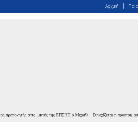
Αρχική
Ποιο
πονητής στις μικτές της ΕΠΣΗΠ ο Μιχαήλ
Συνεχίζεται η προετοιμασία,το 