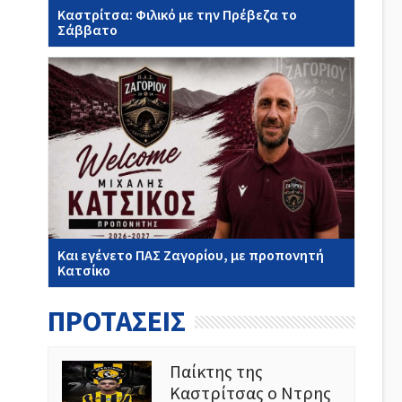
Καστρίτσα: Φιλικό με την Πρέβεζα το
Σάββατο
Και εγένετο ΠΑΣ Ζαγορίου, με προπονητή
Κατσίκο
ΠΡΟΤΑΣΕΙΣ
Παίκτης της
Καστρίτσας ο Ντρης