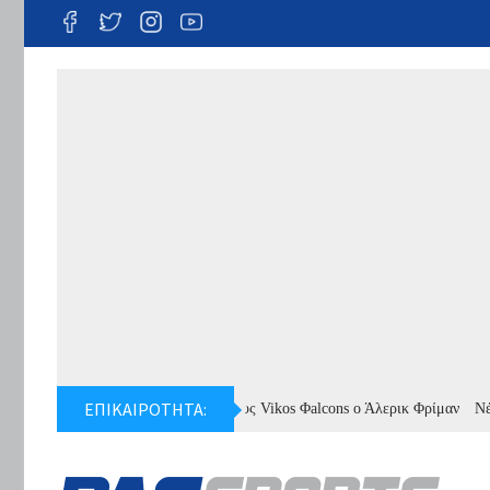
ΕΠΙΚΑΙΡΟΤΗΤΑ:
Στους Vikos Φalcons ο Άλερικ Φρίμαν
Νέος προ