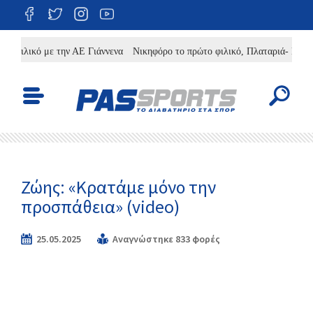
ιλικό με την ΑΕ Γιάννενα
Νικηφόρο το πρώτο φιλικό, Πλαταριά- Κατσικά 
Ζώης: «Κρατάμε μόνο την
προσπάθεια» (video)
25.05.2025
Αναγνώστηκε 833 φορές