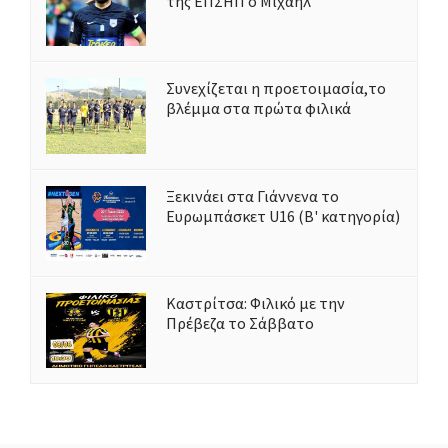
της ΕΠΣΗΠ ο Μιχαήλ
Συνεχίζεται η προετοιμασία,το
βλέμμα στα πρώτα φιλικά
Ξεκινάει στα Γιάννενα το
Ευρωμπάσκετ U16 (Β' κατηγορία)
Καστρίτσα: Φιλικό με την
Πρέβεζα το Σάββατο