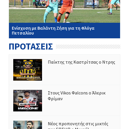
Ενίσχυση με Βαλάντη Ζήση για τη Φλόγα
Πετσαλίου
ΠΡΟΤΑΣΕΙΣ
Παίκτης της Καστρίτσας ο Ντρης
Στους Vikos Φalcons ο Άλερικ
Φρίμαν
Νέος προπονητής στις μικτές