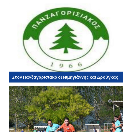
Στον Πανζαγορισιακό οι Μιμηγιάννης και Δρούγκας