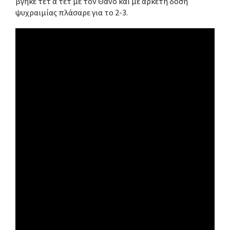
βγήκε τετ α τετ με τον Θάνο και με αρκετή δόση
ψυχραιμίας πλάσαρε για το 2-3.