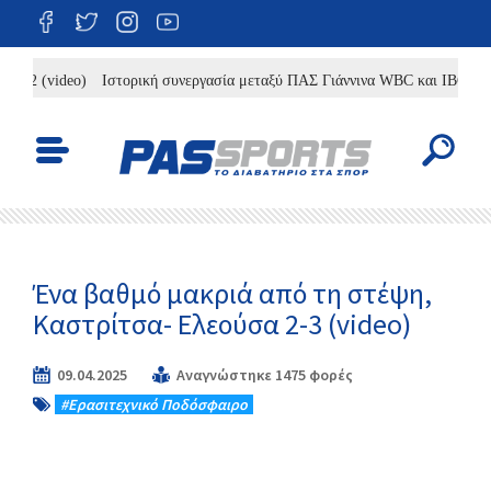
video)
Ιστορική συνεργασία μεταξύ ΠΑΣ Γιάννινα WBC και IBC
Γκούρας:
Ένα βαθμό μακριά από τη στέψη,
Καστρίτσα- Ελεούσα 2-3 (video)
09.04.2025
Αναγνώστηκε 1475 φορές
#Eρασιτεχνικό Ποδόσφαιρο