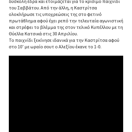
δύσκολη έδρα και ετοιμάζεται για το κρίσιμο παιχνίδι
του Σαββάτου. Από την άλλη, η Καστρίτσα
ολοκλήρωσε τις υποχρεώσεις της στο φετινό
πρωτάθλημα αφού έχει ρεπό την τελευταία αγωνιστική
και στρέφει το βλέμμα της στον τελικό Κυπέλλου με τη
Θύελλα Κατσικά στις 30 Απριλίου.
Το παιχνίδι ξεκίνησε ιδανικά για την Καστρίτσα αφού
στο 10’ με ωραίο σουτ ο Αλεξίου έκανε το 1-0.