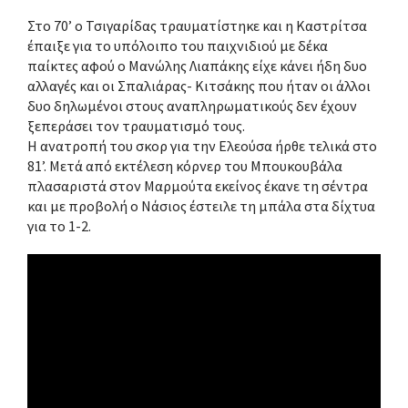
Στο 70’ ο Τσιγαρίδας τραυματίστηκε και η Καστρίτσα
έπαιξε για το υπόλοιπο του παιχνιδιού με δέκα
παίκτες αφού ο Μανώλης Λιαπάκης είχε κάνει ήδη δυο
αλλαγές και οι Σπαλιάρας- Κιτσάκης που ήταν οι άλλοι
δυο δηλωμένοι στους αναπληρωματικούς δεν έχουν
ξεπεράσει τον τραυματισμό τους.
Η ανατροπή του σκορ για την Ελεούσα ήρθε τελικά στο
81’. Μετά από εκτέλεση κόρνερ του Μπουκουβάλα
πλασαριστά στον Μαρμούτα εκείνος έκανε τη σέντρα
και με προβολή ο Νάσιος έστειλε τη μπάλα στα δίχτυα
για το 1-2.