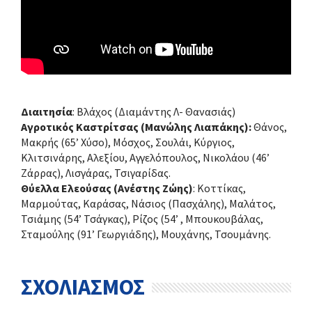
Διαιτησία
: Βλάχος (Διαμάντης Λ- Θανασιάς)
Αγροτικός Καστρίτσας (Μανώλης Λιαπάκης):
Θάνος,
Μακρής (65’ Χύσο), Μόσχος, Σουλάι, Κύργιος,
Κλιτσινάρης, Αλεξίου, Αγγελόπουλος, Νικολάου (46’
Ζάρρας), Λισγάρας, Τσιγαρίδας.
Θύελλα Ελεούσας (Ανέστης Ζώης)
: Κοττίκας,
Μαρμούτας, Καράσας, Νάσιος (Πασχάλης), Μαλάτος,
Τσιάμης (54’ Τσάγκας), Ρίζος (54’ , Μπουκουβάλας,
Σταμούλης (91’ Γεωργιάδης), Μουχάνης, Τσουμάνης.
ΣΧΟΛΙΑΣΜΟΣ