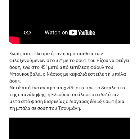
Χωρίς αποτέλεσμα ήταν η προσπάθεια των
φιλοξενούμενων στο 32’ με το σουτ του Ρίζου να φεύγει
άουτ, ενώ στο 45’ μετά από εκτέλεση φάουλ του
Μπουκουβάλα, ο Νάσιος με κεφαλιά έστειλε τη μπάλα
άουτ.
Μετά από ένα ανιαρό παιχνίδι στο πρώτο δεκάλεπτο
της επανάληψης, η Ελεούσα απείλησε στο 55’ όταν
μετά από φάση διαρκείας ο Λισγάρας έδιωξε σωτήρια
τη μπάλα σε σουτ του Τσουμάνη.