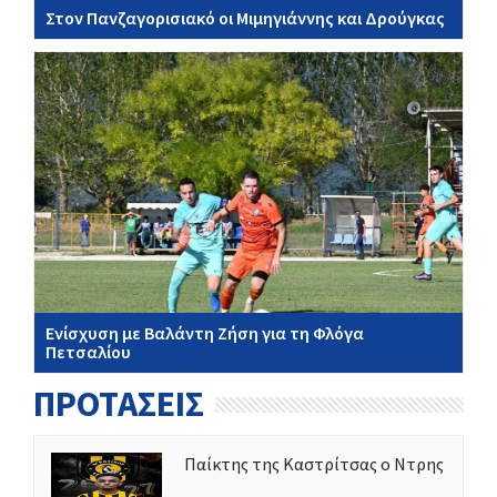
Στον Πανζαγορισιακό οι Μιμηγιάννης και Δρούγκας
Ενίσχυση με Βαλάντη Ζήση για τη Φλόγα
Πετσαλίου
ΠΡΟΤΑΣΕΙΣ
Παίκτης της Καστρίτσας ο Ντρης