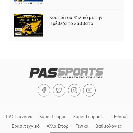
Καστρίτσα: Φιλικό με την
Πρέβεζα το Σάββατο
ΠΑΣ Γιάννινα
Super League
Super League 2
Γ Εθνική
Ερασιτεχνικό
Άλλα Σπορ
Γενικά
Βαθμολογίες