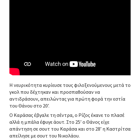
Η νευρικότητα κυρίευσε τους φιλοξενούμενους μετά το
γκολ που δέχτηκαν και προσπαθούσαν να
αντιδράσουν, απειλώντας για πρώτη φορά την εστία
του Θάνου στο 20’.
Ο Καράσας έβγαλε τη σέντρα, ο Ρίζος έκανε το πλασέ
αλλά η μπάλα έφυγε άουτ. Στο 25’ ο Θάνος είχε
απάντηση σε σουτ του Καράσα και στο 28’ η Καστρίτσα
απείλησε με σουτ του Νικολάου.