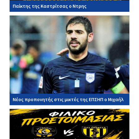
Παίκτης της Καστρίτσας ο Ντρης
Νέος προπονητής στις μικτές της ΕΠΣΗΠ ο Μιχαήλ