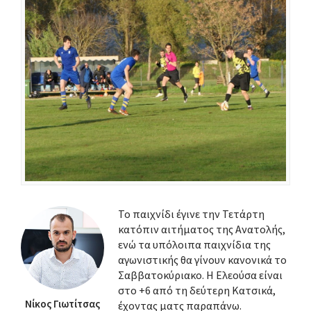
Το παιχνίδι έγινε την Τετάρτη
κατόπιν αιτήματος της Ανατολής,
ενώ τα υπόλοιπα παιχνίδια της
αγωνιστικής θα γίνουν κανονικά το
Σαββατοκύριακο. Η Ελεούσα είναι
στο +6 από τη δεύτερη Κατσικά,
Νίκος Γιωτίτσας
έχοντας ματς παραπάνω.