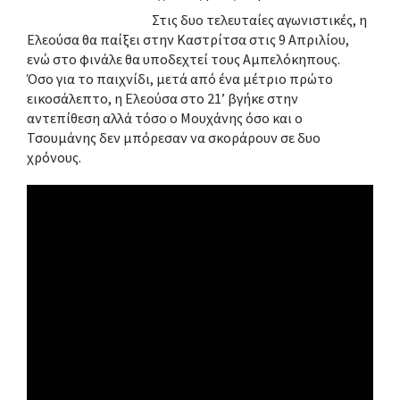
Στις δυο τελευταίες αγωνιστικές, η
Ελεούσα θα παίξει στην Καστρίτσα στις 9 Απριλίου,
ενώ στο φινάλε θα υποδεχτεί τους Αμπελόκηπους.
Όσο για το παιχνίδι, μετά από ένα μέτριο πρώτο
εικοσάλεπτο, η Ελεούσα στο 21’ βγήκε στην
αντεπίθεση αλλά τόσο ο Μουχάνης όσο και ο
Τσουμάνης δεν μπόρεσαν να σκοράρουν σε δυο
χρόνους.