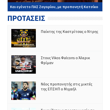
Και εγένετο ΠΑΣ Ζαγορίου, με προπονητή Κατσίκο
ΠΡΟΤΑΣΕΙΣ
Παίκτης της Καστρίτσας ο Ντρης
Στους Vikos Φalcons ο Άλερικ
Φρίμαν
Νέος προπονητής στις μικτές
της ΕΠΣΗΠ ο Μιχαήλ