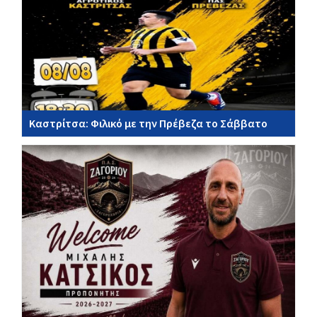
Καστρίτσα: Φιλικό με την Πρέβεζα το Σάββατο