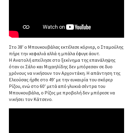
Στο 38’ ο Μπουκουβάλας εκτέλεσε κόρνερ, ο Σταμούλης
πήρε την κεφαλιά αλλά η μπάλα έφυγε άουτ.
Η Ανατολή απείλησε στο ξεκίνημα της επανάληψης
όταν οι Σάλο και Μιχαηλίδης δεν μπόρεσαν σε δυο
χρόνους να νικήσουν τον Αρχοντάκη. Η απάντηση της
Ελεούσας ήρθε στο 49’ με την ευκαιρία του σκόρερ
Ρίζου, ενώ στο 60’ μετά από γλυκιά σέντρα του
Μπουκουβάλα, ο Ρίζος με προβολή δεν μπόρεσε να
νικήσει τον Κάτσενο.