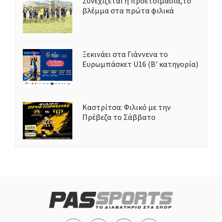
Συνεχίζεται η προετοιμασία,το
βλέμμα στα πρώτα φιλικά
Ξεκινάει στα Γιάννενα το
Ευρωμπάσκετ U16 (Β' κατηγορία)
Καστρίτσα: Φιλικό με την
Πρέβεζα το Σάββατο