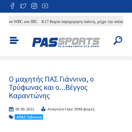
ινα WBC και IBC
Κ17:Καμία παραχώρηση παίκτη, μέχρι την απόφαση για σ
Ο μαχητής ΠΑΣ Γιάννινα, ο
Τρύφωνας και ο...Βέγγος
Καραντώνης
05.05.2022
Αναγνώστηκε 3998 φορές
#ΠΑΣ Γιάννινα