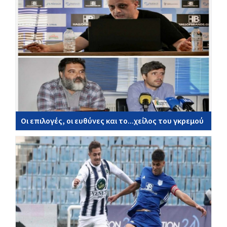
Οι επιλογές, οι ευθύνες και το...χείλος του γκρεμού