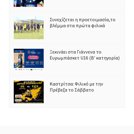
Συνεχίζεται η προετοιμασία,το
βλέμμα στα πρώτα φιλικά
Ξεκινάει στα Γιάννενα το
Ευρωμπάσκετ U16 (Β' κατηγορία)
Καστρίτσα: Φιλικό με την
Πρέβεζα το Σάββατο