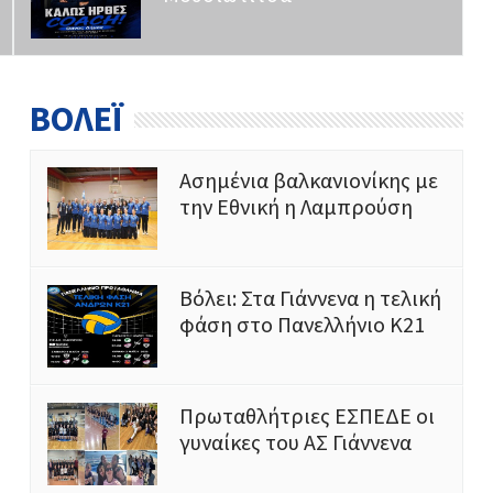
ΒΟΛΕΪ
Ασημένια βαλκανιονίκης με
την Εθνική η Λαμπρούση
Bόλει: Στα Γιάννενα η τελική
φάση στο Πανελλήνιο Κ21
Πρωταθλήτριες ΕΣΠΕΔΕ οι
γυναίκες του ΑΣ Γιάννενα