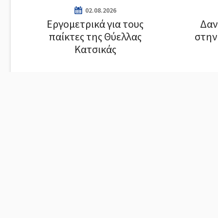
02.08.2026
Εργομετρικά για τους
Δαν
παίκτες της Θύελλας
στην
Κατσικάς
ΠΑΣ Γιάννινα
Super League