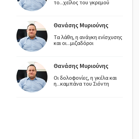
το...χείλος του γκρεμού
Θανάσης Μυριούνης
Τα λάθη, η ανάγκη ενίσχυσης
και οι...μιζαδόροι
Θανάσης Μυριούνης
Οι δολοφονίες, η γκέλα και
η...καμπάνα του Σιόντη