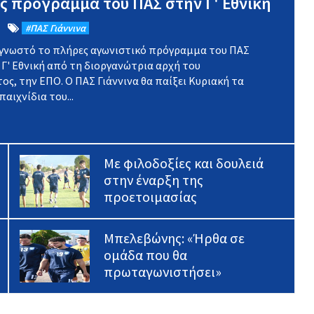
ς πρόγραμμα του ΠΑΣ στην Γ' Εθνική
#ΠΑΣ Γιάννινα
 γνωστό το πλήρες αγωνιστικό πρόγραμμα του ΠΑΣ
 Γ' Εθνική από τη διοργανώτρια αρχή του
, την ΕΠΟ. Ο ΠΑΣ Γιάννινα θα παίξει Κυριακή τα
αιχνίδια του...
Με φιλοδοξίες και δουλειά
στην έναρξη της
προετοιμασίας
Μπελεβώνης: «Ήρθα σε
ομάδα που θα
πρωταγωνιστήσει»