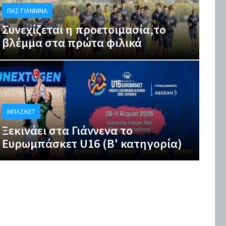
ΠΑΣ ΓΙΆΝΝΙΝΑ
Συνεχίζεται η προετοιμασία,το
βλέμμα στα πρώτα φιλικά
ΜΠΆΣΚΕΤ
Ξεκινάει στα Γιάννενα το
Ευρωμπάσκετ U16 (Β' κατηγορία)