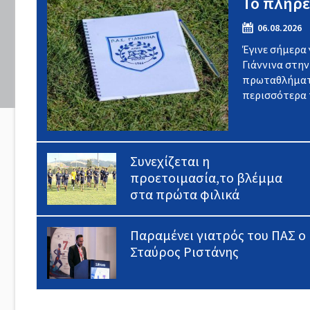
Το πλήρε
06.08.2026
Έγινε σήμερα
Γιάννινα στην
πρωταθλήματος
περισσότερα π
Συνεχίζεται η
προετοιμασία,το βλέμμα
στα πρώτα φιλικά
Παραμένει γιατρός του ΠΑΣ ο
Σταύρος Ριστάνης